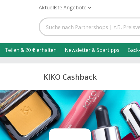
Aktuellste Angebote
Teilen & 20 € erhalten
Newsletter & Spartipps
Back
KIKO Cashback