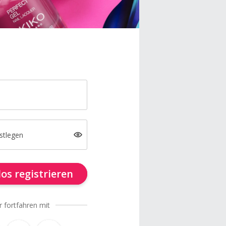
stlegen
os registrieren
r fortfahren mit