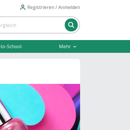
Registrieren / Anmelden
-to-School
Mehr