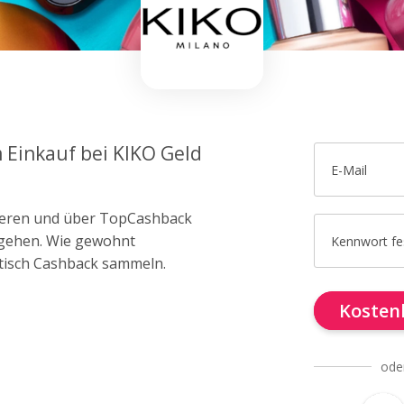
m Einkauf bei KIKO Geld
E-Mail
trieren und über TopCashback
O gehen. Wie gewohnt
Kennwort fe
tisch Cashback sammeln.
Kostenl
ode