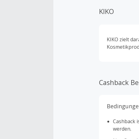
KIKO
KIKO zielt da
Kosmetikprod
Cashback B
Bedingunge
Cashback is
werden.