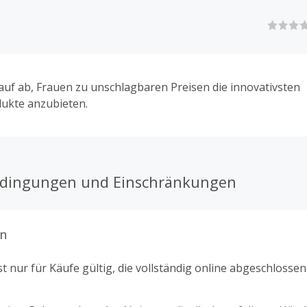
rauf ab, Frauen zu unschlagbaren Preisen die innovativsten
ukte anzubieten.
edingungen und Einschränkungen
n
t nur für Käufe gültig, die vollständig online abgeschlosse