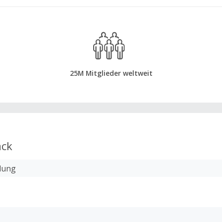
25M Mitglieder weltweit
ck
lung