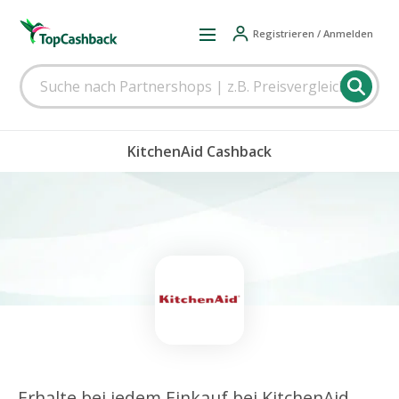
Registrieren / Anmelden
KitchenAid Cashback
Erhalte bei jedem Einkauf bei KitchenAid