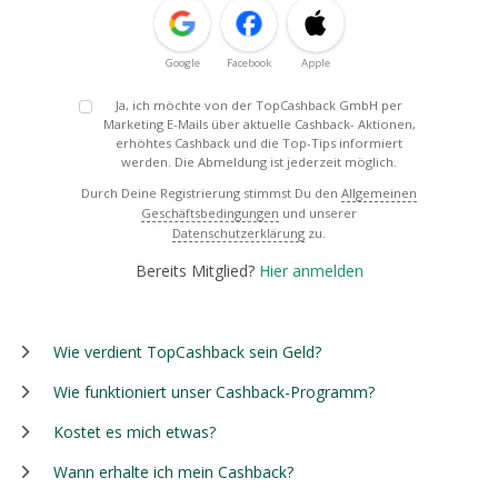
Google
Facebook
Apple
Ja, ich möchte von der TopCashback GmbH per
Marketing E-Mails über aktuelle Cashback- Aktionen,
erhöhtes Cashback und die Top-Tips informiert
werden. Die Abmeldung ist jederzeit möglich.
Durch Deine Registrierung stimmst Du den
Allgemeinen
Geschäftsbedingungen
und unserer
Datenschutzerklärung
zu.
Bereits Mitglied?
Hier anmelden
Wie verdient TopCashback sein Geld?
Wie funktioniert unser Cashback-Programm?
Kostet es mich etwas?
Wann erhalte ich mein Cashback?