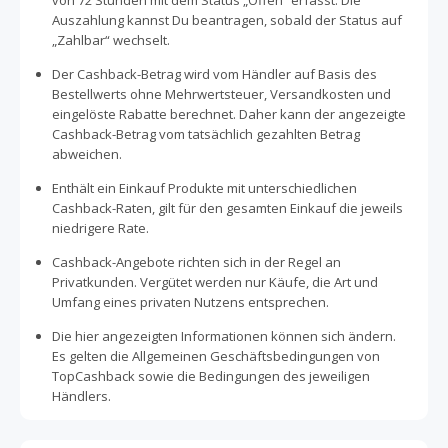
von 72 Stunden mit dem Status „Offen“ erfasst. Die
Auszahlung kannst Du beantragen, sobald der Status auf
„Zahlbar“ wechselt.
Der Cashback-Betrag wird vom Händler auf Basis des
Bestellwerts ohne Mehrwertsteuer, Versandkosten und
eingelöste Rabatte berechnet. Daher kann der angezeigte
Cashback-Betrag vom tatsächlich gezahlten Betrag
abweichen.
Enthält ein Einkauf Produkte mit unterschiedlichen
Cashback-Raten, gilt für den gesamten Einkauf die jeweils
niedrigere Rate.
Cashback-Angebote richten sich in der Regel an
Privatkunden. Vergütet werden nur Käufe, die Art und
Umfang eines privaten Nutzens entsprechen.
Die hier angezeigten Informationen können sich ändern.
Es gelten die Allgemeinen Geschäftsbedingungen von
TopCashback sowie die Bedingungen des jeweiligen
Händlers.