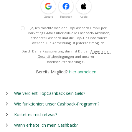
Google
Facebook
Apple
Ja, ich möchte von der TopCashback GmbH per
Marketing E-Mails über aktuelle Cashback- Aktionen,
erhöhtes Cashback und die Top-Tips informiert
werden. Die Abmeldung ist jederzeit möglich.
Durch Deine Registrierung stimmst Du den
Allgemeinen
Geschäftsbedingungen
und unserer
Datenschutzerklärung
zu.
Bereits Mitglied?
Hier anmelden
Wie verdient TopCashback sein Geld?
Wie funktioniert unser Cashback-Programm?
Kostet es mich etwas?
Wann erhalte ich mein Cashback?