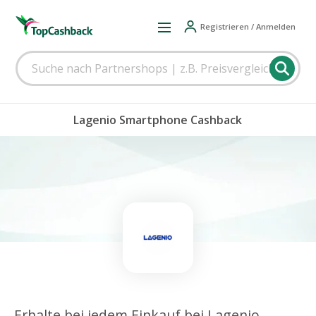
Registrieren / Anmelden
Lagenio Smartphone Cashback
Erhalte bei jedem Einkauf bei Lagenio