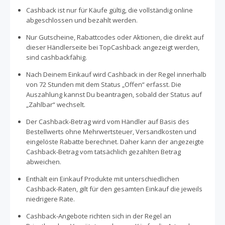
Cashback ist nur für Käufe gültig, die vollständig online
abgeschlossen und bezahlt werden.
Nur Gutscheine, Rabattcodes oder Aktionen, die direkt auf
dieser Händlerseite bei TopCashback angezeigt werden,
sind cashbackfähig.
Nach Deinem Einkauf wird Cashback in der Regel innerhalb
von 72 Stunden mit dem Status „Offen“ erfasst. Die
Auszahlung kannst Du beantragen, sobald der Status auf
„Zahlbar“ wechselt.
Der Cashback-Betrag wird vom Händler auf Basis des
Bestellwerts ohne Mehrwertsteuer, Versandkosten und
eingelöste Rabatte berechnet. Daher kann der angezeigte
Cashback-Betrag vom tatsächlich gezahlten Betrag
abweichen.
Enthält ein Einkauf Produkte mit unterschiedlichen
Cashback-Raten, gilt für den gesamten Einkauf die jeweils
niedrigere Rate.
Cashback-Angebote richten sich in der Regel an