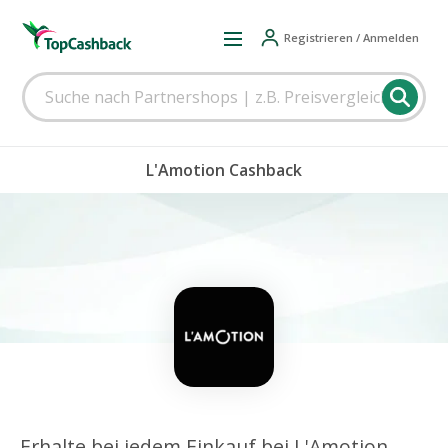
Registrieren / Anmelden
L'Amotion Cashback
Erhalte bei jedem Einkauf bei L'Amotion