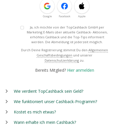
Google
Facebook
Apple
Ja, ich möchte von der TopCashback GmbH per
Marketing E-Mails über aktuelle Cashback- Aktionen,
erhöhtes Cashback und die Top-Tips informiert
werden. Die Abmeldung ist jederzeit möglich.
Durch Deine Registrierung stimmst Du den
Allgemeinen
Geschäftsbedingungen
und unserer
Datenschutzerklärung
zu.
Bereits Mitglied?
Hier anmelden
Wie verdient TopCashback sein Geld?
Wie funktioniert unser Cashback-Programm?
Kostet es mich etwas?
Wann erhalte ich mein Cashback?