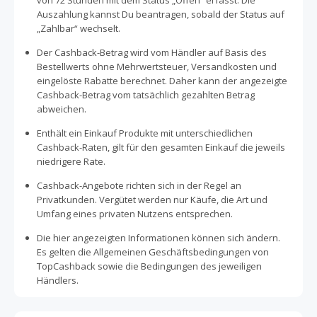
von 72 Stunden mit dem Status „Offen“ erfasst. Die
Auszahlung kannst Du beantragen, sobald der Status auf
„Zahlbar“ wechselt.
Der Cashback-Betrag wird vom Händler auf Basis des
Bestellwerts ohne Mehrwertsteuer, Versandkosten und
eingelöste Rabatte berechnet. Daher kann der angezeigte
Cashback-Betrag vom tatsächlich gezahlten Betrag
abweichen.
Enthält ein Einkauf Produkte mit unterschiedlichen
Cashback-Raten, gilt für den gesamten Einkauf die jeweils
niedrigere Rate.
Cashback-Angebote richten sich in der Regel an
Privatkunden. Vergütet werden nur Käufe, die Art und
Umfang eines privaten Nutzens entsprechen.
Die hier angezeigten Informationen können sich ändern.
Es gelten die Allgemeinen Geschäftsbedingungen von
TopCashback sowie die Bedingungen des jeweiligen
Händlers.