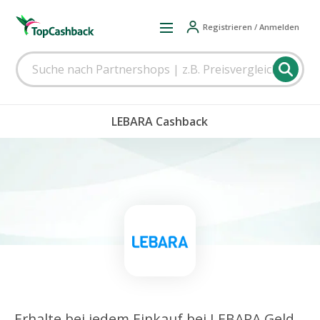
Registrieren / Anmelden
LEBARA Cashback
Erhalte bei jedem Einkauf bei LEBARA Geld