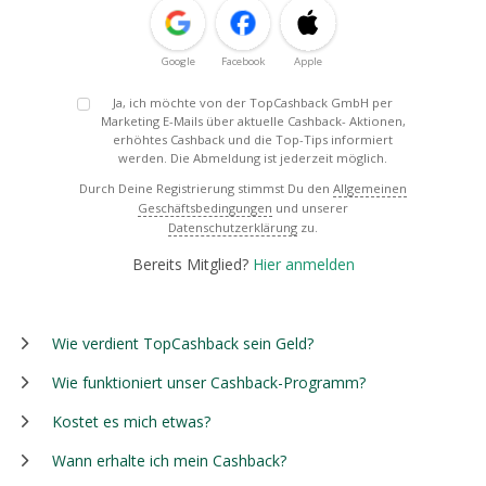
Google
Facebook
Apple
Ja, ich möchte von der TopCashback GmbH per
Marketing E-Mails über aktuelle Cashback- Aktionen,
erhöhtes Cashback und die Top-Tips informiert
werden. Die Abmeldung ist jederzeit möglich.
Durch Deine Registrierung stimmst Du den
Allgemeinen
Geschäftsbedingungen
und unserer
Datenschutzerklärung
zu.
Bereits Mitglied?
Hier anmelden
Wie verdient TopCashback sein Geld?
Wie funktioniert unser Cashback-Programm?
Kostet es mich etwas?
Wann erhalte ich mein Cashback?