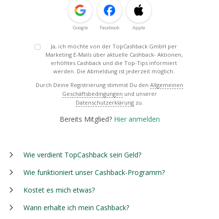
Google
Facebook
Apple
Ja, ich möchte von der TopCashback GmbH per
Marketing E-Mails über aktuelle Cashback- Aktionen,
erhöhtes Cashback und die Top-Tips informiert
werden. Die Abmeldung ist jederzeit möglich.
Durch Deine Registrierung stimmst Du den
Allgemeinen
Geschäftsbedingungen
und unserer
Datenschutzerklärung
zu.
Bereits Mitglied?
Hier anmelden
Wie verdient TopCashback sein Geld?
Wie funktioniert unser Cashback-Programm?
Kostet es mich etwas?
Wann erhalte ich mein Cashback?