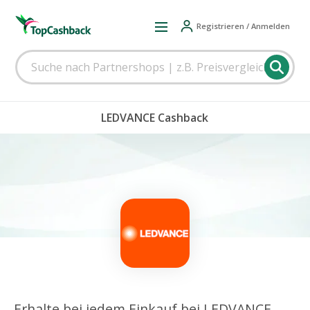
Registrieren / Anmelden
LEDVANCE Cashback
Erhalte bei jedem Einkauf bei LEDVANCE