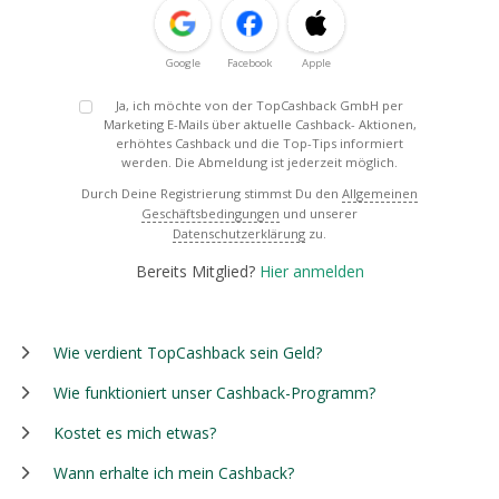
Google
Facebook
Apple
Ja, ich möchte von der TopCashback GmbH per
Marketing E-Mails über aktuelle Cashback- Aktionen,
erhöhtes Cashback und die Top-Tips informiert
werden. Die Abmeldung ist jederzeit möglich.
Durch Deine Registrierung stimmst Du den
Allgemeinen
Geschäftsbedingungen
und unserer
Datenschutzerklärung
zu.
Bereits Mitglied?
Hier anmelden
Wie verdient TopCashback sein Geld?
Wie funktioniert unser Cashback-Programm?
Kostet es mich etwas?
Wann erhalte ich mein Cashback?