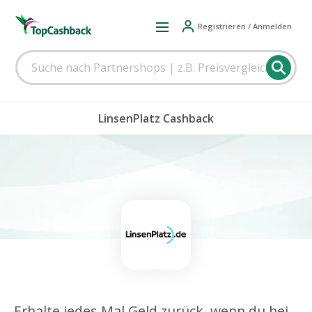
Registrieren / Anmelden
LinsenPlatz Cashback
Erhalte jedes Mal Geld zurück, wenn du bei