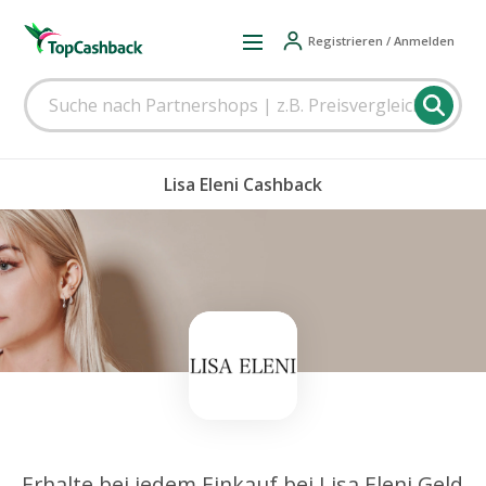
Registrieren / Anmelden
Lisa Eleni Cashback
Erhalte bei jedem Einkauf bei Lisa Eleni Geld