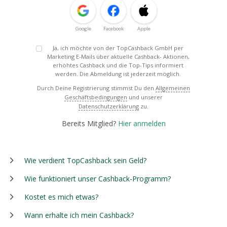
Google
Facebook
Apple
Ja, ich möchte von der TopCashback GmbH per
Marketing E-Mails über aktuelle Cashback- Aktionen,
erhöhtes Cashback und die Top-Tips informiert
werden. Die Abmeldung ist jederzeit möglich.
Durch Deine Registrierung stimmst Du den
Allgemeinen
Geschäftsbedingungen
und unserer
Datenschutzerklärung
zu.
Bereits Mitglied?
Hier anmelden
Wie verdient TopCashback sein Geld?
Wie funktioniert unser Cashback-Programm?
Kostet es mich etwas?
Wann erhalte ich mein Cashback?