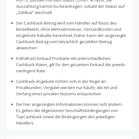
von 72 Stunden mit dem Status „Offen“ erfasst. Die
Auszahlung kannst Du beantragen, sobald der Status auf
„Zahlbar“ wechselt.
Der Cashback-Betrag wird vom Händler auf Basis des
Bestellwerts ohne Mehrwertsteuer, Versandkosten und
eingelöste Rabatte berechnet. Daher kann der angezeigte
Cashback-Betrag vom tatsächlich gezahlten Betrag
abweichen.
Enthält ein Einkauf Produkte mit unterschiedlichen
Cashback-Raten, gilt für den gesamten Einkauf die jeweils
niedrigere Rate.
Cashback-Angebote richten sich in der Regel an
Privatkunden. Vergütet werden nur Käufe, die Art und
Umfang eines privaten Nutzens entsprechen.
Die hier angezeigten Informationen können sich ändern.
Es gelten die Allgemeinen Geschäftsbedingungen von
TopCashback sowie die Bedingungen des jeweiligen
Händlers.