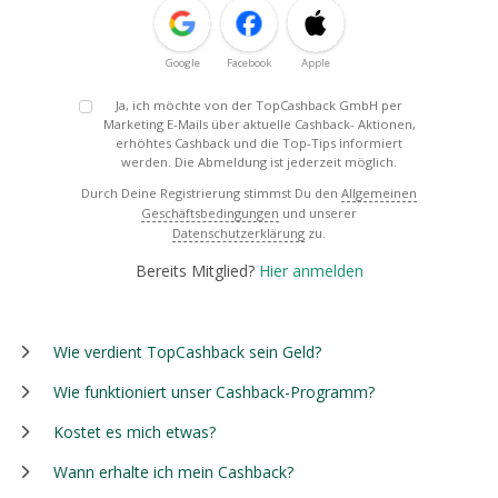
Google
Facebook
Apple
Ja, ich möchte von der TopCashback GmbH per
Marketing E-Mails über aktuelle Cashback- Aktionen,
erhöhtes Cashback und die Top-Tips informiert
werden. Die Abmeldung ist jederzeit möglich.
Durch Deine Registrierung stimmst Du den
Allgemeinen
Geschäftsbedingungen
und unserer
Datenschutzerklärung
zu.
Bereits Mitglied?
Hier anmelden
Wie verdient TopCashback sein Geld?
Wie funktioniert unser Cashback-Programm?
Kostet es mich etwas?
Wann erhalte ich mein Cashback?