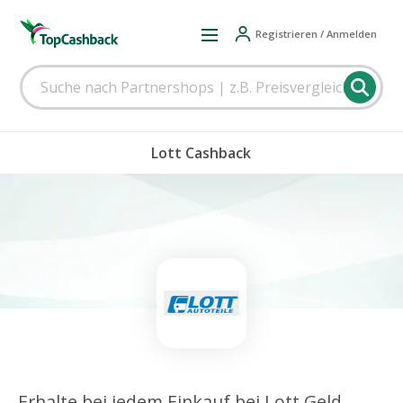
Registrieren / Anmelden
Lott Cashback
Erhalte bei jedem Einkauf bei Lott Geld