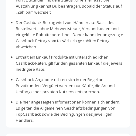
von 72 Stunden mit dem Status „Offen“ erfasst. Die
Auszahlung kannst Du beantragen, sobald der Status auf
„Zahlbar“ wechselt.
Der Cashback-Betrag wird vom Händler auf Basis des
Bestellwerts ohne Mehrwertsteuer, Versandkosten und
eingelöste Rabatte berechnet. Daher kann der angezeigte
Cashback-Betrag vom tatsächlich gezahlten Betrag
abweichen.
Enthält ein Einkauf Produkte mit unterschiedlichen
Cashback-Raten, gilt für den gesamten Einkauf die jeweils
niedrigere Rate.
Cashback-Angebote richten sich in der Regel an
Privatkunden. Vergütet werden nur Käufe, die Art und
Umfang eines privaten Nutzens entsprechen.
Die hier angezeigten Informationen können sich ändern.
Es gelten die Allgemeinen Geschäftsbedingungen von
TopCashback sowie die Bedingungen des jeweiligen
Händlers.