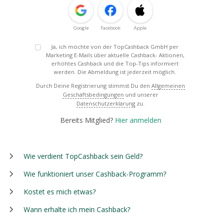
Google
Facebook
Apple
Ja, ich möchte von der TopCashback GmbH per
Marketing E-Mails über aktuelle Cashback- Aktionen,
erhöhtes Cashback und die Top-Tips informiert
werden. Die Abmeldung ist jederzeit möglich.
Durch Deine Registrierung stimmst Du den
Allgemeinen
Geschäftsbedingungen
und unserer
Datenschutzerklärung
zu.
Bereits Mitglied?
Hier anmelden
Wie verdient TopCashback sein Geld?
Wie funktioniert unser Cashback-Programm?
Kostet es mich etwas?
Wann erhalte ich mein Cashback?