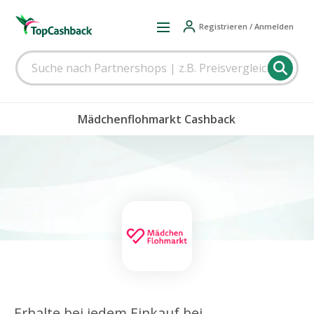
Registrieren / Anmelden
Mädchenflohmarkt Cashback
Erhalte bei jedem Einkauf bei