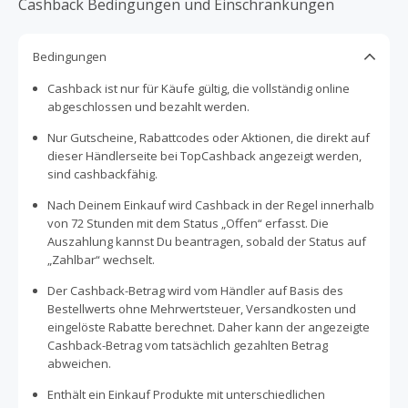
Cashback Bedingungen und Einschränkungen
Bedingungen
Cashback ist nur für Käufe gültig, die vollständig online
abgeschlossen und bezahlt werden.
Nur Gutscheine, Rabattcodes oder Aktionen, die direkt auf
dieser Händlerseite bei TopCashback angezeigt werden,
sind cashbackfähig.
Nach Deinem Einkauf wird Cashback in der Regel innerhalb
von 72 Stunden mit dem Status „Offen“ erfasst. Die
Auszahlung kannst Du beantragen, sobald der Status auf
„Zahlbar“ wechselt.
Der Cashback-Betrag wird vom Händler auf Basis des
Bestellwerts ohne Mehrwertsteuer, Versandkosten und
eingelöste Rabatte berechnet. Daher kann der angezeigte
Cashback-Betrag vom tatsächlich gezahlten Betrag
abweichen.
Enthält ein Einkauf Produkte mit unterschiedlichen