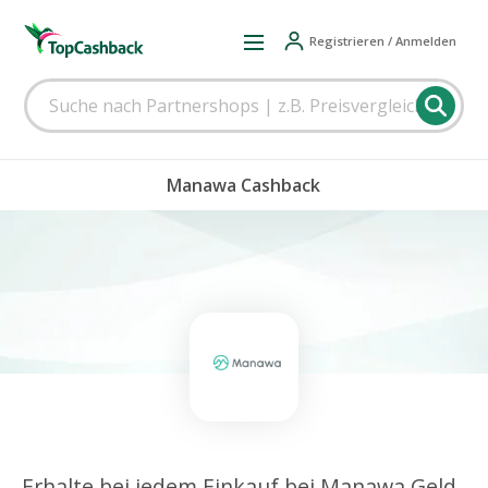
Registrieren / Anmelden
Manawa Cashback
Erhalte bei jedem Einkauf bei Manawa Geld