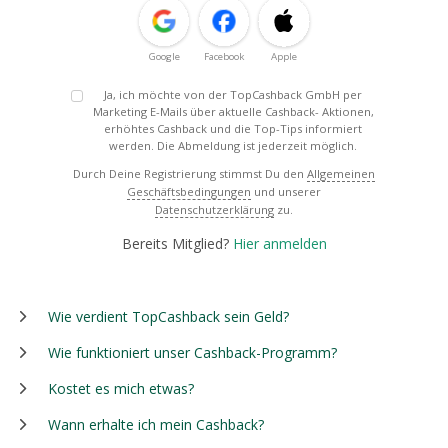
Google
Facebook
Apple
Ja, ich möchte von der TopCashback GmbH per
Marketing E-Mails über aktuelle Cashback- Aktionen,
erhöhtes Cashback und die Top-Tips informiert
werden. Die Abmeldung ist jederzeit möglich.
Durch Deine Registrierung stimmst Du den
Allgemeinen
Geschäftsbedingungen
und unserer
Datenschutzerklärung
zu.
Bereits Mitglied?
Hier anmelden
Wie verdient TopCashback sein Geld?
Wie funktioniert unser Cashback-Programm?
Kostet es mich etwas?
Wann erhalte ich mein Cashback?