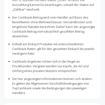
von 72 Stunden mit dem Status „Offen“ erfasst. Die
Auszahlung kannst Du beantragen, sobald der Status auf
„Zahlbar“ wechselt.
Der Cashback-Betrag wird vom Händler auf Basis des
Bestellwerts ohne Mehrwertsteuer, Versandkosten und
eingelöste Rabatte berechnet. Daher kann der angezeigte
Cashback-Betrag vom tatsächlich gezahlten Betrag
abweichen.
Enthält ein Einkauf Produkte mit unterschiedlichen
Cashback-Raten, gilt für den gesamten Einkauf die jeweils
niedrigere Rate.
Cashback-Angebote richten sich in der Regel an
Privatkunden. Vergütet werden nur Käufe, die Art und
Umfang eines privaten Nutzens entsprechen.
Die hier angezeigten Informationen können sich ändern.
Es gelten die Allgemeinen Geschäftsbedingungen von
TopCashback sowie die Bedingungen des jeweiligen
Händlers.