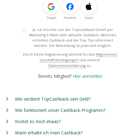
Google
Facebook
Apple
Ja, ich möchte von der TopCashback GmbH per
Marketing E-Mails über aktuelle Cashback- Aktionen,
erhöhtes Cashback und die Top-Tips informiert
werden. Die Abmeldung ist jederzeit möglich.
Durch Deine Registrierung stimmst Du den
Allgemeinen
Geschäftsbedingungen
und unserer
Datenschutzerklärung
zu.
Bereits Mitglied?
Hier anmelden
Wie verdient TopCashback sein Geld?
Wie funktioniert unser Cashback-Programm?
Kostet es mich etwas?
Wann erhalte ich mein Cashback?