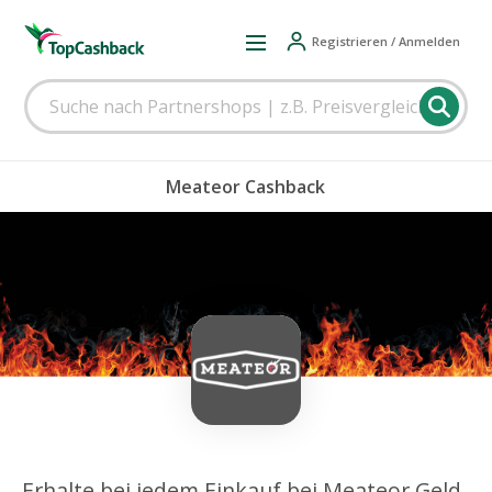
Registrieren / Anmelden
Meateor Cashback
Erhalte bei jedem Einkauf bei Meateor Geld