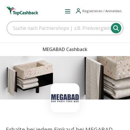
Registrieren / Anmelden
MEGABAD Cashback
Erhalte bei jedem Einkauf bei MEGABAD