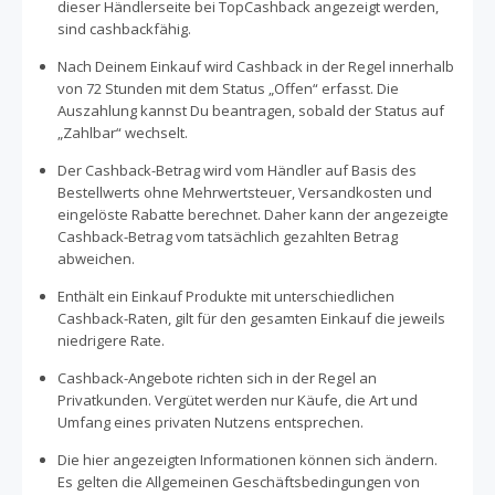
dieser Händlerseite bei TopCashback angezeigt werden,
sind cashbackfähig.
Nach Deinem Einkauf wird Cashback in der Regel innerhalb
von 72 Stunden mit dem Status „Offen“ erfasst. Die
Auszahlung kannst Du beantragen, sobald der Status auf
„Zahlbar“ wechselt.
Der Cashback-Betrag wird vom Händler auf Basis des
Bestellwerts ohne Mehrwertsteuer, Versandkosten und
eingelöste Rabatte berechnet. Daher kann der angezeigte
Cashback-Betrag vom tatsächlich gezahlten Betrag
abweichen.
Enthält ein Einkauf Produkte mit unterschiedlichen
Cashback-Raten, gilt für den gesamten Einkauf die jeweils
niedrigere Rate.
Cashback-Angebote richten sich in der Regel an
Privatkunden. Vergütet werden nur Käufe, die Art und
Umfang eines privaten Nutzens entsprechen.
Die hier angezeigten Informationen können sich ändern.
Es gelten die Allgemeinen Geschäftsbedingungen von