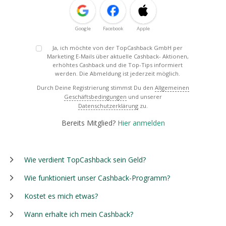
Google
Facebook
Apple
Ja, ich möchte von der TopCashback GmbH per
Marketing E-Mails über aktuelle Cashback- Aktionen,
erhöhtes Cashback und die Top-Tips informiert
werden. Die Abmeldung ist jederzeit möglich.
Durch Deine Registrierung stimmst Du den
Allgemeinen
Geschäftsbedingungen
und unserer
Datenschutzerklärung
zu.
Bereits Mitglied?
Hier anmelden
Wie verdient TopCashback sein Geld?
Wie funktioniert unser Cashback-Programm?
Kostet es mich etwas?
Wann erhalte ich mein Cashback?