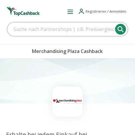
Registrieren / Anmelden
Merchandising Plaza Cashback
Erhalte bei jedem Einkauf bei