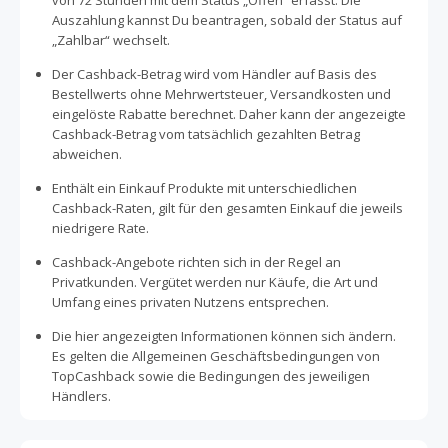
von 72 Stunden mit dem Status „Offen“ erfasst. Die
Auszahlung kannst Du beantragen, sobald der Status auf
„Zahlbar“ wechselt.
Der Cashback-Betrag wird vom Händler auf Basis des
Bestellwerts ohne Mehrwertsteuer, Versandkosten und
eingelöste Rabatte berechnet. Daher kann der angezeigte
Cashback-Betrag vom tatsächlich gezahlten Betrag
abweichen.
Enthält ein Einkauf Produkte mit unterschiedlichen
Cashback-Raten, gilt für den gesamten Einkauf die jeweils
niedrigere Rate.
Cashback-Angebote richten sich in der Regel an
Privatkunden. Vergütet werden nur Käufe, die Art und
Umfang eines privaten Nutzens entsprechen.
Die hier angezeigten Informationen können sich ändern.
Es gelten die Allgemeinen Geschäftsbedingungen von
TopCashback sowie die Bedingungen des jeweiligen
Händlers.