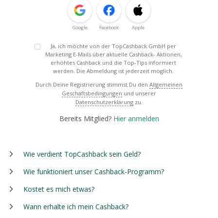
Google
Facebook
Apple
Ja, ich möchte von der TopCashback GmbH per
Marketing E-Mails über aktuelle Cashback- Aktionen,
erhöhtes Cashback und die Top-Tips informiert
werden. Die Abmeldung ist jederzeit möglich.
Durch Deine Registrierung stimmst Du den
Allgemeinen
Geschäftsbedingungen
und unserer
Datenschutzerklärung
zu.
Bereits Mitglied?
Hier anmelden
Wie verdient TopCashback sein Geld?
Wie funktioniert unser Cashback-Programm?
Kostet es mich etwas?
Wann erhalte ich mein Cashback?