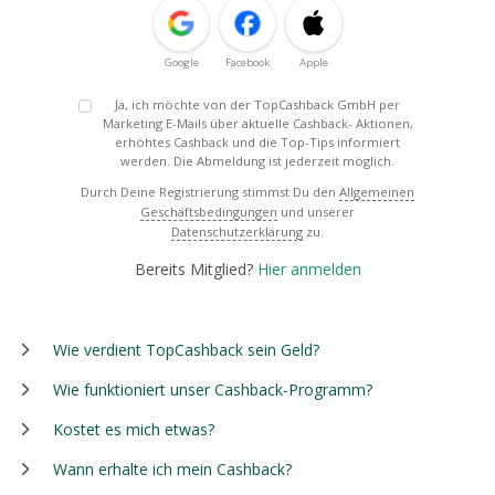
Google
Facebook
Apple
Ja, ich möchte von der TopCashback GmbH per
Marketing E-Mails über aktuelle Cashback- Aktionen,
erhöhtes Cashback und die Top-Tips informiert
werden. Die Abmeldung ist jederzeit möglich.
Durch Deine Registrierung stimmst Du den
Allgemeinen
Geschäftsbedingungen
und unserer
Datenschutzerklärung
zu.
Bereits Mitglied?
Hier anmelden
Wie verdient TopCashback sein Geld?
Wie funktioniert unser Cashback-Programm?
Kostet es mich etwas?
Wann erhalte ich mein Cashback?