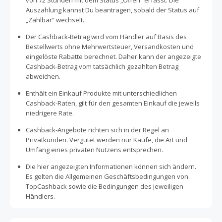
von 72 Stunden mit dem Status „Offen“ erfasst. Die
Auszahlung kannst Du beantragen, sobald der Status auf
„Zahlbar“ wechselt.
Der Cashback-Betrag wird vom Händler auf Basis des
Bestellwerts ohne Mehrwertsteuer, Versandkosten und
eingelöste Rabatte berechnet. Daher kann der angezeigte
Cashback-Betrag vom tatsächlich gezahlten Betrag
abweichen.
Enthält ein Einkauf Produkte mit unterschiedlichen
Cashback-Raten, gilt für den gesamten Einkauf die jeweils
niedrigere Rate.
Cashback-Angebote richten sich in der Regel an
Privatkunden. Vergütet werden nur Käufe, die Art und
Umfang eines privaten Nutzens entsprechen.
Die hier angezeigten Informationen können sich ändern.
Es gelten die Allgemeinen Geschäftsbedingungen von
TopCashback sowie die Bedingungen des jeweiligen
Händlers.