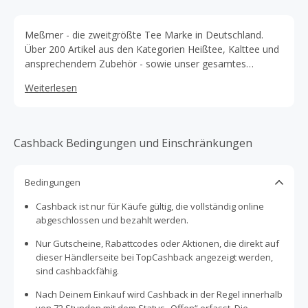
Meßmer - die zweitgrößte Tee Marke in Deutschland.
Über 200 Artikel aus den Kategorien Heißtee, Kalttee und
ansprechendem Zubehör - sowie unser gesamtes
Gastronomie-Sortiment sind im Online Shop zu finden.
Weiterlesen
Cashback Bedingungen und Einschränkungen
Bedingungen
Cashback ist nur für Käufe gültig, die vollständig online
abgeschlossen und bezahlt werden.
Nur Gutscheine, Rabattcodes oder Aktionen, die direkt auf
dieser Händlerseite bei TopCashback angezeigt werden,
sind cashbackfähig.
Nach Deinem Einkauf wird Cashback in der Regel innerhalb