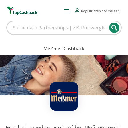
Registrieren / Anmelden
Meßmer Cashback
Erhalte bei jedem Einkauf bei Meßmer Geld