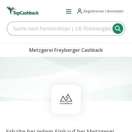
Registrieren / Anmelden
Metzgerei Freyberger Cashback
Erhalte bei jedem Einkauf bei Metzgerei