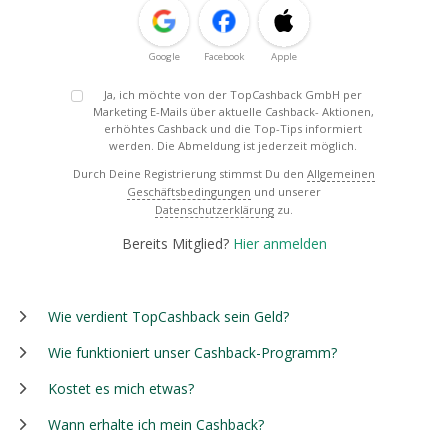
Google
Facebook
Apple
Ja, ich möchte von der TopCashback GmbH per
Marketing E-Mails über aktuelle Cashback- Aktionen,
erhöhtes Cashback und die Top-Tips informiert
werden. Die Abmeldung ist jederzeit möglich.
Durch Deine Registrierung stimmst Du den
Allgemeinen
Geschäftsbedingungen
und unserer
Datenschutzerklärung
zu.
Bereits Mitglied?
Hier anmelden
Wie verdient TopCashback sein Geld?
Wie funktioniert unser Cashback-Programm?
Kostet es mich etwas?
Wann erhalte ich mein Cashback?