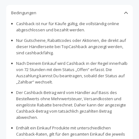
Bedingungen
Cashback ist nur für Käufe gültig, die vollständig online
abgeschlossen und bezahlt werden.
Nur Gutscheine, Rabattcodes oder Aktionen, die direkt auf
dieser Händlerseite bei TopCashback angezeigt werden,
sind cashbackfähig.
Nach Deinem Einkauf wird Cashback in der Regel innerhalb
von 72 Stunden mit dem Status „Offen“ erfasst. Die
Auszahlung kannst Du beantragen, sobald der Status auf
„Zahlbar“ wechselt.
Der Cashback-Betrag wird vom Händler auf Basis des
Bestellwerts ohne Mehrwertsteuer, Versandkosten und
eingelöste Rabatte berechnet. Daher kann der angezeigte
Cashback-Betrag vom tatsächlich gezahlten Betrag
abweichen.
Enthält ein Einkauf Produkte mit unterschiedlichen
Cashback-Raten, gilt für den gesamten Einkauf die jeweils