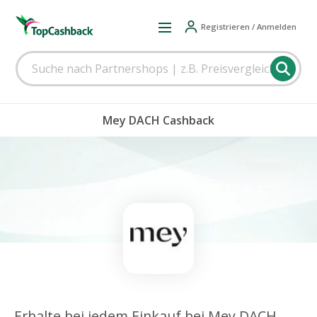
Registrieren / Anmelden
Mey DACH Cashback
Erhalte bei jedem Einkauf bei Mey DACH