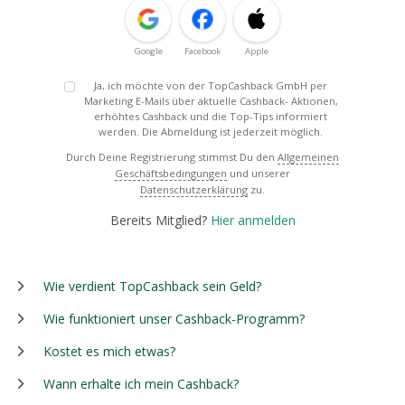
Google
Facebook
Apple
Ja, ich möchte von der TopCashback GmbH per
Marketing E-Mails über aktuelle Cashback- Aktionen,
erhöhtes Cashback und die Top-Tips informiert
werden. Die Abmeldung ist jederzeit möglich.
Durch Deine Registrierung stimmst Du den
Allgemeinen
Geschäftsbedingungen
und unserer
Datenschutzerklärung
zu.
Bereits Mitglied?
Hier anmelden
Wie verdient TopCashback sein Geld?
Wie funktioniert unser Cashback-Programm?
Kostet es mich etwas?
Wann erhalte ich mein Cashback?