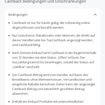
Cashback Bedingungen und Einschränkungen
Bedingungen
Cashback ist nur für Käufe gültig, die vollständig online
abgeschlossen und bezahlt werden.
Nur Gutscheine, Rabattcodes oder Aktionen, die direkt auf
dieser Händlerseite bei TopCashback angezeigt werden,
sind cashbackfähig.
Nach Deinem Einkauf wird Cashback in der Regel innerhalb
von 72 Stunden mit dem Status „Offen“ erfasst. Die
Auszahlung kannst Du beantragen, sobald der Status auf
„Zahlbar“ wechselt.
Der Cashback-Betrag wird vom Händler auf Basis des
Bestellwerts ohne Mehrwertsteuer, Versandkosten und
eingelöste Rabatte berechnet. Daher kann der angezeigte
Cashback-Betrag vom tatsächlich gezahlten Betrag
abweichen.
Enthält ein Einkauf Produkte mit unterschiedlichen