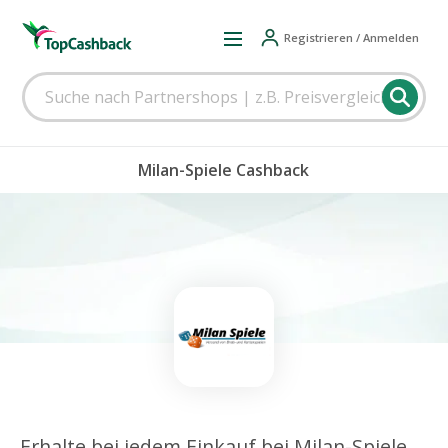
Registrieren / Anmelden
Milan-Spiele Cashback
Erhalte bei jedem Einkauf bei Milan-Spiele