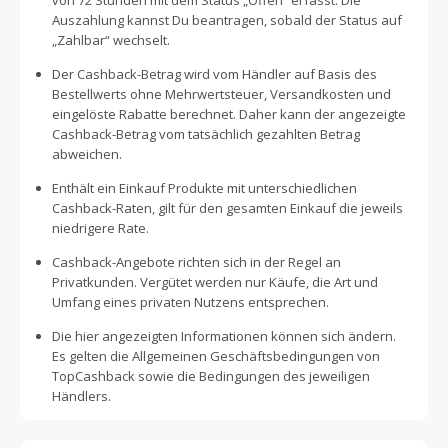
von 72 Stunden mit dem Status „Offen“ erfasst. Die
Auszahlung kannst Du beantragen, sobald der Status auf
„Zahlbar“ wechselt.
Der Cashback-Betrag wird vom Händler auf Basis des
Bestellwerts ohne Mehrwertsteuer, Versandkosten und
eingelöste Rabatte berechnet. Daher kann der angezeigte
Cashback-Betrag vom tatsächlich gezahlten Betrag
abweichen.
Enthält ein Einkauf Produkte mit unterschiedlichen
Cashback-Raten, gilt für den gesamten Einkauf die jeweils
niedrigere Rate.
Cashback-Angebote richten sich in der Regel an
Privatkunden. Vergütet werden nur Käufe, die Art und
Umfang eines privaten Nutzens entsprechen.
Die hier angezeigten Informationen können sich ändern.
Es gelten die Allgemeinen Geschäftsbedingungen von
TopCashback sowie die Bedingungen des jeweiligen
Händlers.