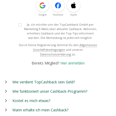
Google
Facebook
Apple
Ja, ich möchte von der TopCashback GmbH per
Marketing E-Mails über aktuelle Cashback- Aktionen,
erhöhtes Cashback und die Top-Tips informiert
werden. Die Abmeldung ist jederzeit möglich.
Durch Deine Registrierung stimmst Du den
Allgemeinen
Geschäftsbedingungen
und unserer
Datenschutzerklärung
zu.
Bereits Mitglied?
Hier anmelden
Wie verdient TopCashback sein Geld?
Wie funktioniert unser Cashback-Programm?
Kostet es mich etwas?
Wann erhalte ich mein Cashback?