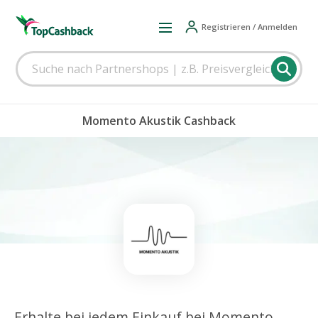
Registrieren / Anmelden
Momento Akustik Cashback
Erhalte bei jedem Einkauf bei Momento