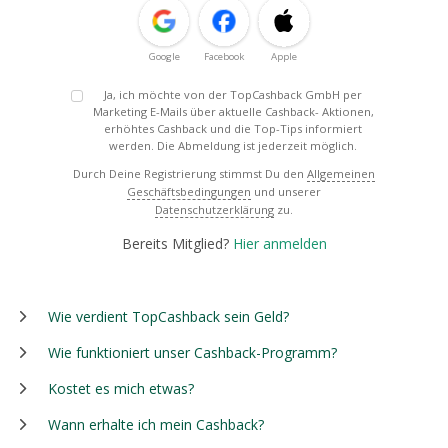
Google
Facebook
Apple
Ja, ich möchte von der TopCashback GmbH per
Marketing E-Mails über aktuelle Cashback- Aktionen,
erhöhtes Cashback und die Top-Tips informiert
werden. Die Abmeldung ist jederzeit möglich.
Durch Deine Registrierung stimmst Du den
Allgemeinen
Geschäftsbedingungen
und unserer
Datenschutzerklärung
zu.
Bereits Mitglied?
Hier anmelden
Wie verdient TopCashback sein Geld?
Wie funktioniert unser Cashback-Programm?
Kostet es mich etwas?
Wann erhalte ich mein Cashback?