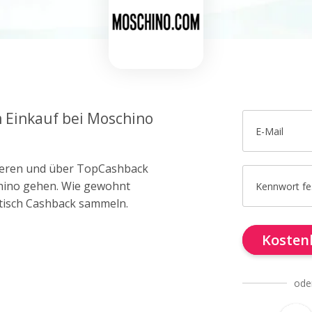
m Einkauf bei Moschino
E-Mail
trieren und über TopCashback
chino gehen. Wie gewohnt
Kennwort fe
tisch Cashback sammeln.
Kostenl
ode