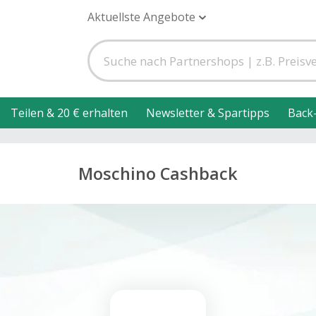
Aktuellste Angebote
Teilen & 20 € erhalten
Newsletter & Spartipps
Back
Moschino Cashback