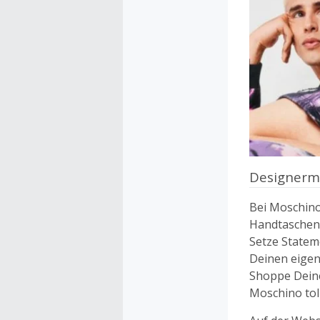
Designerm
Bei Moschino
Handtaschen,
Setze Statem
Deinen eigen
Shoppe Deine
Moschino tol