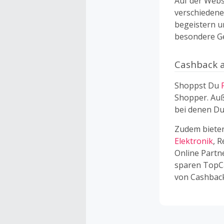
Auf der Webs
verschiedene
begeistern un
besondere Ge
Cashback 
Shoppst Du
Shopper. Auß
bei denen Du
Zudem bieten
Elektronik
, 
Online Partn
sparen TopCa
von Cashback