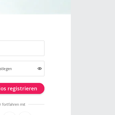
stlegen
os registrieren
r fortfahren mit