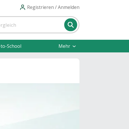
Registrieren / Anmelden
-to-School
Mehr