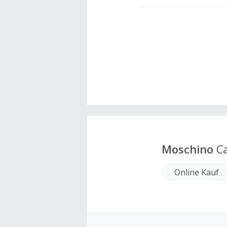
Moschino
Ca
Online Kauf