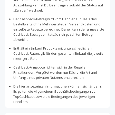
von 72 Stunden mit dem Status „Offen“ erfasst. Die
Auszahlung kannst Du beantragen, sobald der Status auf
„Zahlbar“ wechselt.
Der Cashback-Betrag wird vom Händler auf Basis des
Bestellwerts ohne Mehrwertsteuer, Versandkosten und
eingelöste Rabatte berechnet. Daher kann der angezeigte
Cashback-Betrag vom tatsächlich gezahlten Betrag
abweichen.
Enthält ein Einkauf Produkte mit unterschiedlichen
Cashback-Raten, gilt für den gesamten Einkauf die jeweils
niedrigere Rate.
Cashback-Angebote richten sich in der Regel an
Privatkunden. Vergütet werden nur Käufe, die Art und
Umfang eines privaten Nutzens entsprechen.
Die hier angezeigten Informationen können sich ändern.
Es gelten die Allgemeinen Geschäftsbedingungen von
TopCashback sowie die Bedingungen des jeweiligen
Händlers.