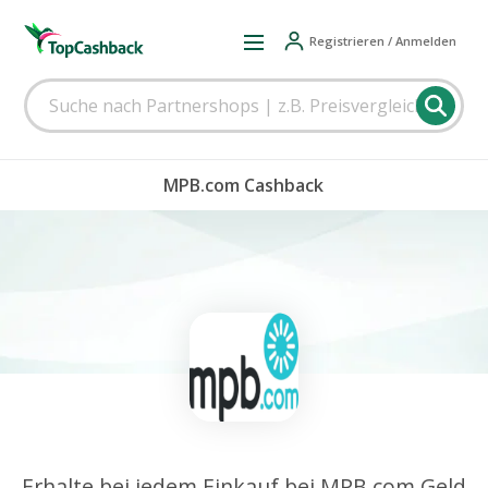
Registrieren / Anmelden
MPB.com Cashback
Erhalte bei jedem Einkauf bei MPB.com Geld