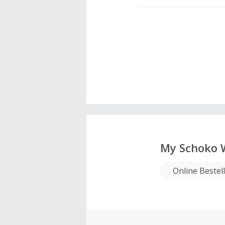
My Schoko 
Online Bestel