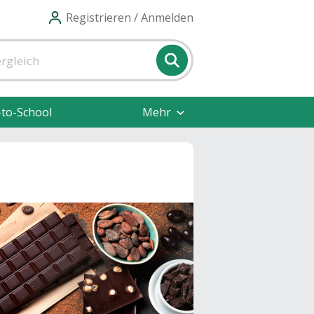
Registrieren / Anmelden
-to-School
Mehr