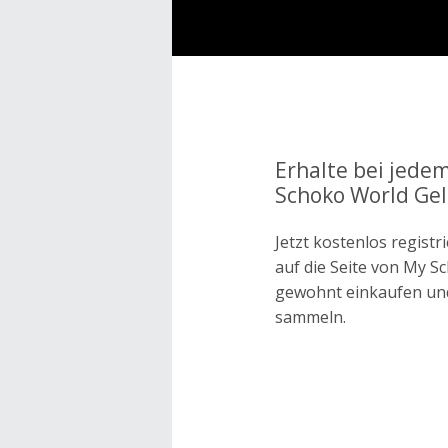
Erhalte bei jede
Schoko World Gel
Jetzt kostenlos regis
auf die Seite von My S
gewohnt einkaufen un
sammeln.