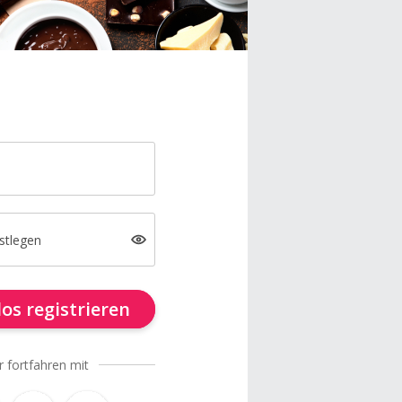
stlegen
os registrieren
r fortfahren mit