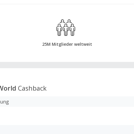
25M Mitglieder weltweit
World
Cashback
lung