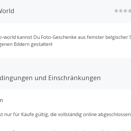
World
o-world kannst Du Foto-Geschenke aus feinster belgischer
genen Bildern gestalten!
edingungen und Einschränkungen
n
t nur für Käufe gültig, die vollständig online abgeschlosse