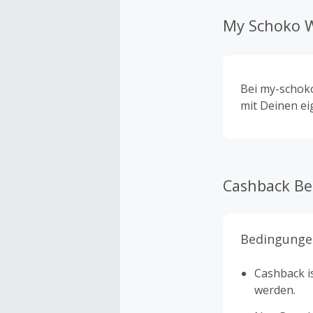
My Schoko 
Bei my-schok
mit Deinen ei
Cashback B
Bedingunge
Cashback is
werden.