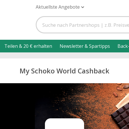
Aktuellste Angebote
Teilen & 20 € erhalten
Newsletter & Spartipps
Back
My Schoko World Cashback