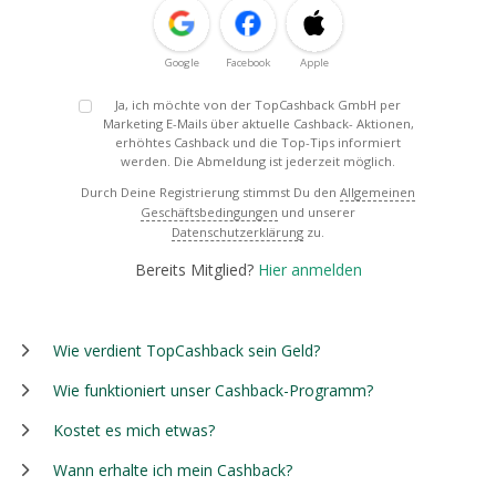
Google
Facebook
Apple
Ja, ich möchte von der TopCashback GmbH per
Marketing E-Mails über aktuelle Cashback- Aktionen,
erhöhtes Cashback und die Top-Tips informiert
werden. Die Abmeldung ist jederzeit möglich.
Durch Deine Registrierung stimmst Du den
Allgemeinen
Geschäftsbedingungen
und unserer
Datenschutzerklärung
zu.
Bereits Mitglied?
Hier anmelden
Wie verdient TopCashback sein Geld?
Wie funktioniert unser Cashback-Programm?
Kostet es mich etwas?
Wann erhalte ich mein Cashback?