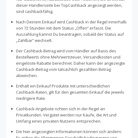
dieser Händlerseite bei TopCashback angezeigt werden,
sind cashbackfähig.
Nach Deinem Einkauf wird Cashback in der Regel innerhalb
von 72 Stunden mit dem Status „Offen“ erfasst. Die
Auszahlung kannst Du beantragen, sobald der Status auf
„Zahlbar“ wechselt.
Der Cashback-Betrag wird vom Händler auf Basis des
Bestellwerts ohne Mehrwertsteuer, Versandkosten und
eingelöste Rabatte berechnet. Daher kann der angezeigte
Cashback-Betrag vom tatsächlich gezahlten Betrag
abweichen.
Enthält ein Einkauf Produkte mit unterschiedlichen
Cashback-Raten, gilt für den gesamten Einkauf die jeweils
niedrigere Rate.
Cashback-Angebote richten sich in der Regel an
Privatkunden. Vergütet werden nur Käufe, die Art und
Umfang eines privaten Nutzens entsprechen.
Die hier angezeigten Informationen können sich ändern.
Es gelten die Allgemeinen Geschäftsbedingungen von