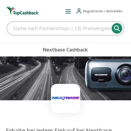
Registrieren / Anmelden
Nextbase Cashback
Erhalte bei jedem Einkauf bei Nextbase