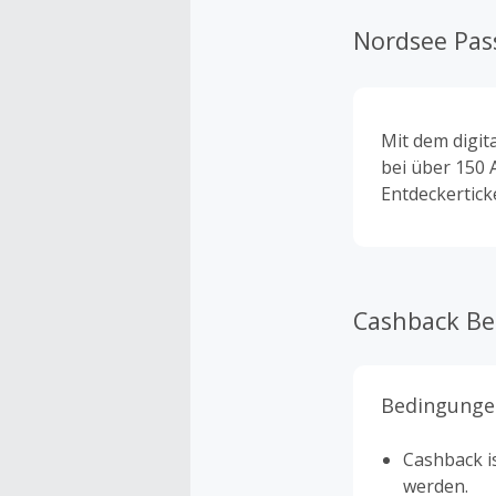
Nordsee Pas
Mit dem digit
bei über 150 
Entdeckertick
Cashback B
Bedingunge
Cashback is
werden.