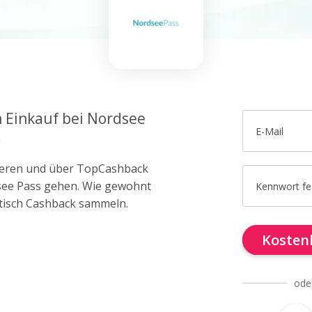
m Einkauf bei Nordsee
E-Mail
.
trieren und über TopCashback
dsee Pass gehen. Wie gewohnt
Kennwort fe
tisch Cashback sammeln.
Kostenl
ode