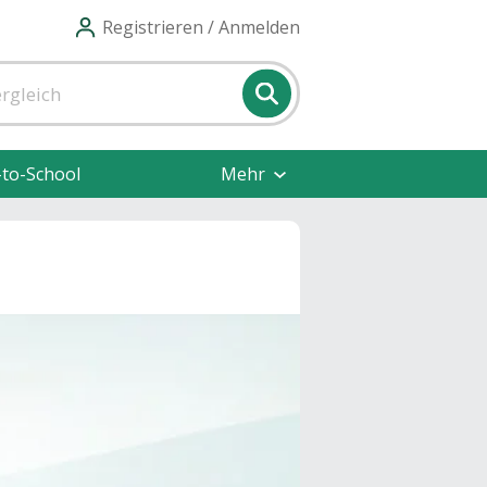
Registrieren / Anmelden
-to-School
Mehr