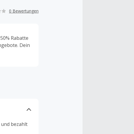
0 Bewertungen
u 50% Rabatte
angebote. Dein
n und bezahlt