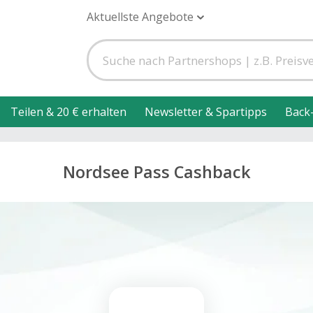
Aktuellste Angebote
Teilen & 20 € erhalten
Newsletter & Spartipps
Back
Nordsee Pass Cashback