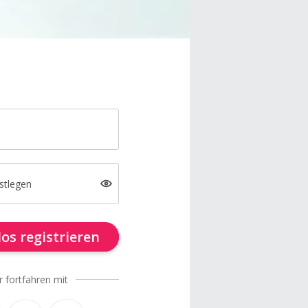
stlegen
os registrieren
r fortfahren mit