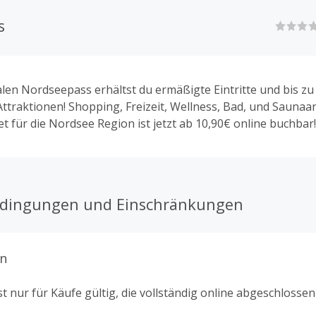
s
alen Nordseepass erhältst du ermäßigte Eintritte und bis z
Attraktionen! Shopping, Freizeit, Wellness, Bad, und Sauna
et für die Nordsee Region ist jetzt ab 10,90€ online buchbar!
edingungen und Einschränkungen
n
t nur für Käufe gültig, die vollständig online abgeschlosse