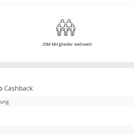
25M Mitglieder weltweit
o
Cashback
lung