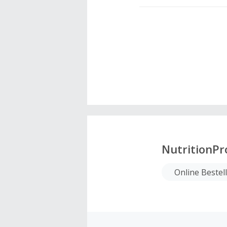
NutritionPr
Online Bestel