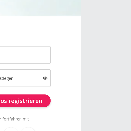
stlegen
os registrieren
r fortfahren mit