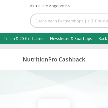
Aktuellste Angebote
Teilen & 20 € erhalten
Newsletter & Spartipps
Back
NutritionPro Cashback