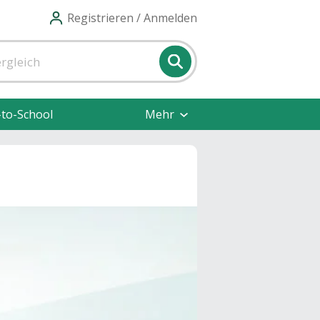
Registrieren / Anmelden
-to-School
Mehr