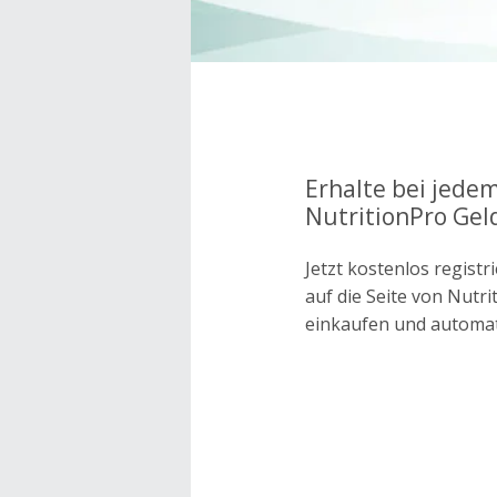
Erhalte bei jedem
NutritionPro Gel
Jetzt kostenlos regis
auf die Seite von Nutr
einkaufen und automa