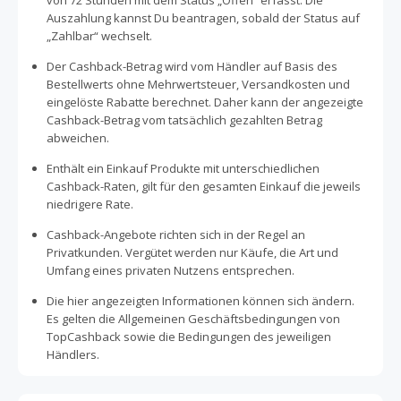
von 72 Stunden mit dem Status „Offen“ erfasst. Die
Auszahlung kannst Du beantragen, sobald der Status auf
„Zahlbar“ wechselt.
Der Cashback-Betrag wird vom Händler auf Basis des
Bestellwerts ohne Mehrwertsteuer, Versandkosten und
eingelöste Rabatte berechnet. Daher kann der angezeigte
Cashback-Betrag vom tatsächlich gezahlten Betrag
abweichen.
Enthält ein Einkauf Produkte mit unterschiedlichen
Cashback-Raten, gilt für den gesamten Einkauf die jeweils
niedrigere Rate.
Cashback-Angebote richten sich in der Regel an
Privatkunden. Vergütet werden nur Käufe, die Art und
Umfang eines privaten Nutzens entsprechen.
Die hier angezeigten Informationen können sich ändern.
Es gelten die Allgemeinen Geschäftsbedingungen von
TopCashback sowie die Bedingungen des jeweiligen
Händlers.