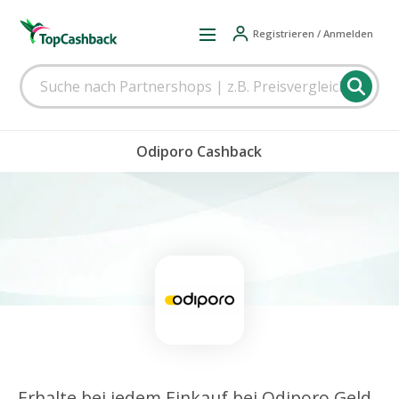
Registrieren / Anmelden
Odiporo Cashback
Erhalte bei jedem Einkauf bei Odiporo Geld