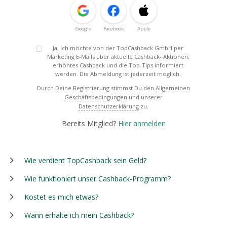
Google
Facebook
Apple
Ja, ich möchte von der TopCashback GmbH per
Marketing E-Mails über aktuelle Cashback- Aktionen,
erhöhtes Cashback und die Top-Tips informiert
werden. Die Abmeldung ist jederzeit möglich.
Durch Deine Registrierung stimmst Du den
Allgemeinen
Geschäftsbedingungen
und unserer
Datenschutzerklärung
zu.
Bereits Mitglied?
Hier anmelden
Wie verdient TopCashback sein Geld?
Wie funktioniert unser Cashback-Programm?
Kostet es mich etwas?
Wann erhalte ich mein Cashback?