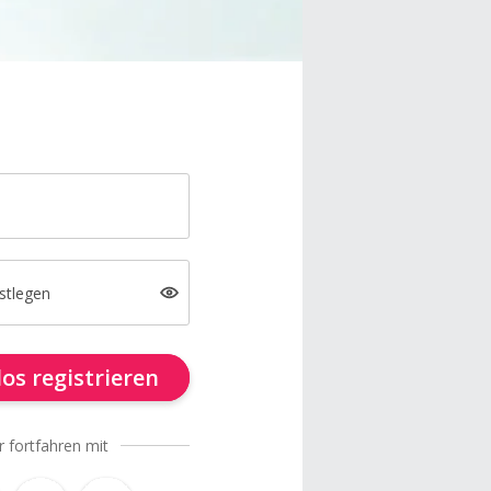
stlegen
os registrieren
r fortfahren mit