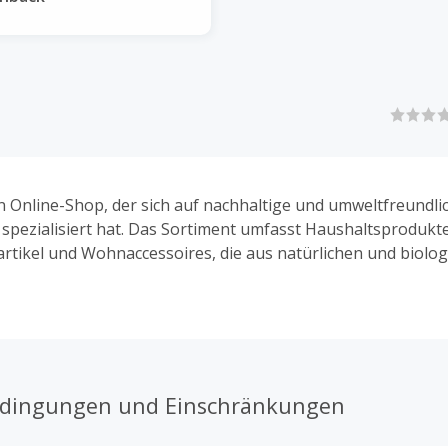
ein Online-Shop, der sich auf nachhaltige und umweltfreundl
g spezialisiert hat. Das Sortiment umfasst Haushaltsprodukte
rtikel und Wohnaccessoires, die aus natürlichen und biolog
aterialien hergestellt werden, um den ökologischen Fußab
edingungen und Einschränkungen