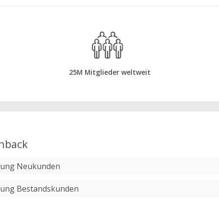
25M Mitglieder weltweit
hback
llung Neukunden
llung Bestandskunden