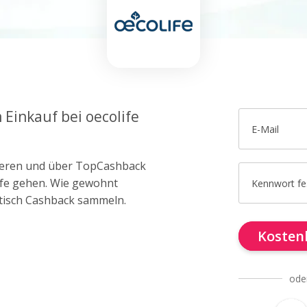
 Einkauf bei oecolife
E-Mail
trieren und über TopCashback
life gehen. Wie gewohnt
Kennwort fe
tisch Cashback sammeln.
Kostenl
ode