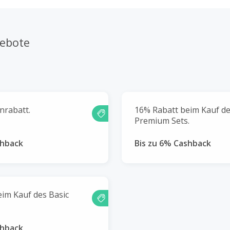
gebote
nrabatt.
16% Rabatt beim Kauf d
Premium Sets.
shback
Bis zu 6% Cashback
im Kauf des Basic
shback