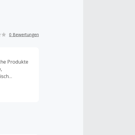
0 Bewertungen
iche Produkte
,
isch
druck zu