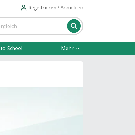
Registrieren / Anmelden
-to-School
Mehr