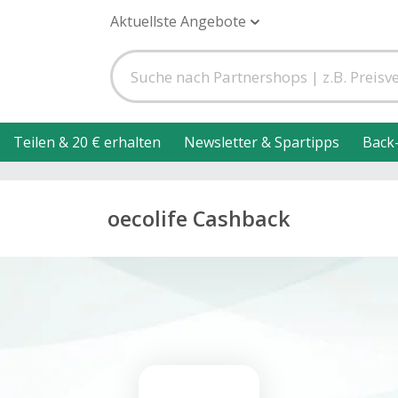
Aktuellste Angebote
Teilen & 20 € erhalten
Newsletter & Spartipps
Back
oecolife Cashback