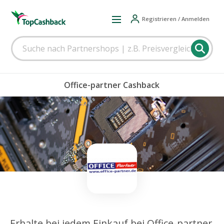
Registrieren / Anmelden
Office-partner Cashback
Erhalte bei jedem Einkauf bei Office-partner