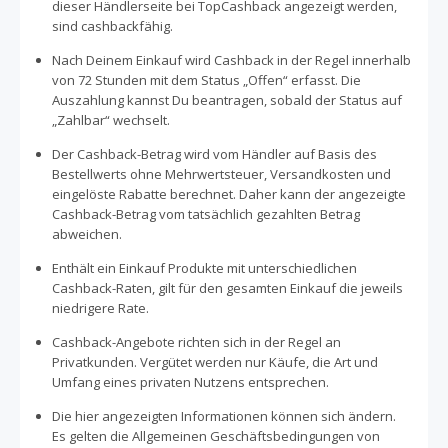
dieser Händlerseite bei TopCashback angezeigt werden,
sind cashbackfähig.
Nach Deinem Einkauf wird Cashback in der Regel innerhalb
von 72 Stunden mit dem Status „Offen“ erfasst. Die
Auszahlung kannst Du beantragen, sobald der Status auf
„Zahlbar“ wechselt.
Der Cashback-Betrag wird vom Händler auf Basis des
Bestellwerts ohne Mehrwertsteuer, Versandkosten und
eingelöste Rabatte berechnet. Daher kann der angezeigte
Cashback-Betrag vom tatsächlich gezahlten Betrag
abweichen.
Enthält ein Einkauf Produkte mit unterschiedlichen
Cashback-Raten, gilt für den gesamten Einkauf die jeweils
niedrigere Rate.
Cashback-Angebote richten sich in der Regel an
Privatkunden. Vergütet werden nur Käufe, die Art und
Umfang eines privaten Nutzens entsprechen.
Die hier angezeigten Informationen können sich ändern.
Es gelten die Allgemeinen Geschäftsbedingungen von