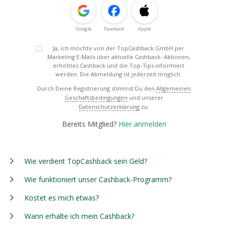
Google
Facebook
Apple
Ja, ich möchte von der TopCashback GmbH per
Marketing E-Mails über aktuelle Cashback- Aktionen,
erhöhtes Cashback und die Top-Tips informiert
werden. Die Abmeldung ist jederzeit möglich.
Durch Deine Registrierung stimmst Du den
Allgemeinen
Geschäftsbedingungen
und unserer
Datenschutzerklärung
zu.
Bereits Mitglied?
Hier anmelden
Wie verdient TopCashback sein Geld?
Wie funktioniert unser Cashback-Programm?
Kostet es mich etwas?
Wann erhalte ich mein Cashback?