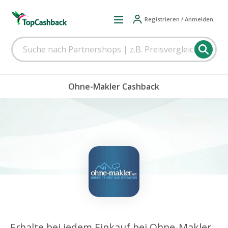
Registrieren / Anmelden
Ohne-Makler Cashback
Erhalte bei jedem Einkauf bei Ohne-Makler