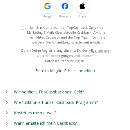
Google
Facebook
Apple
Ja, ich möchte von der TopCashback GmbH per
Marketing E-Mails über aktuelle Cashback- Aktionen,
erhöhtes Cashback und die Top-Tips informiert
werden. Die Abmeldung ist jederzeit möglich.
Durch Deine Registrierung stimmst Du den
Allgemeinen
Geschäftsbedingungen
und unserer
Datenschutzerklärung
zu.
Bereits Mitglied?
Hier anmelden
Wie verdient TopCashback sein Geld?
Wie funktioniert unser Cashback-Programm?
Kostet es mich etwas?
Wann erhalte ich mein Cashback?