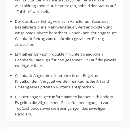
von 72 Stunden mit dem Status „Offen“ erfasst. Die
Auszahlung kannst Du beantragen, sobald der Status auf
„Zahlbar“ wechselt.
Der Cashback-Betrag wird vom Händler auf Basis des
Bestellwerts ohne Mehrwertsteuer, Versandkosten und
eingelöste Rabatte berechnet. Daher kann der angezeigte
Cashback-Betrag vom tatsächlich gezahlten Betrag
abweichen.
Enthält ein Einkauf Produkte mit unterschiedlichen
Cashback-Raten, gilt für den gesamten Einkauf die jeweils
niedrigere Rate.
Cashback-Angebote richten sich in der Regel an
Privatkunden. Vergütet werden nur Käufe, die Art und
Umfang eines privaten Nutzens entsprechen.
Die hier angezeigten Informationen können sich ändern.
Es gelten die Allgemeinen Geschäftsbedingungen von
TopCashback sowie die Bedingungen des jeweiligen
Händlers.