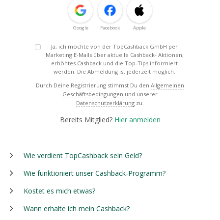
Google
Facebook
Apple
Ja, ich möchte von der TopCashback GmbH per
Marketing E-Mails über aktuelle Cashback- Aktionen,
erhöhtes Cashback und die Top-Tips informiert
werden. Die Abmeldung ist jederzeit möglich.
Durch Deine Registrierung stimmst Du den
Allgemeinen
Geschäftsbedingungen
und unserer
Datenschutzerklärung
zu.
Bereits Mitglied?
Hier anmelden
Wie verdient TopCashback sein Geld?
Wie funktioniert unser Cashback-Programm?
Kostet es mich etwas?
Wann erhalte ich mein Cashback?