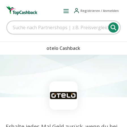
Registrieren / Anmelden
otelo Cashback
Erhalte jedes Mal Geld zurück, wenn du bei