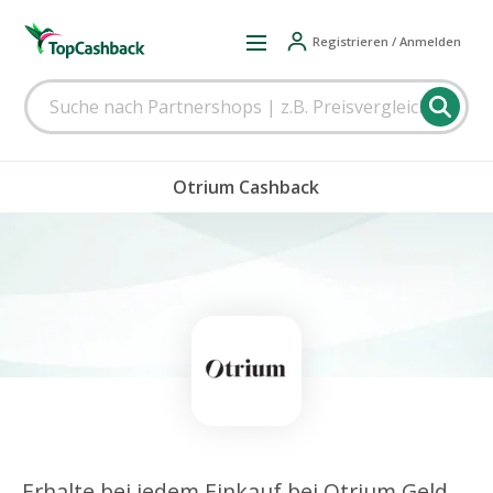
Registrieren / Anmelden
Otrium Cashback
Erhalte bei jedem Einkauf bei Otrium Geld