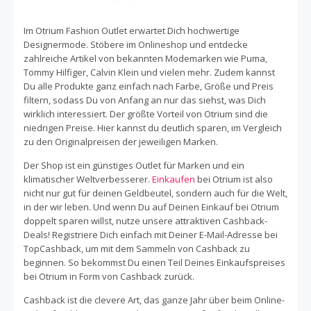
Im Otrium Fashion Outlet erwartet Dich hochwertige
Designermode. Stöbere im Onlineshop und entdecke
zahlreiche Artikel von bekannten Modemarken wie Puma,
Tommy Hilfiger, Calvin Klein und vielen mehr. Zudem kannst
Du alle Produkte ganz einfach nach Farbe, Größe und Preis
filtern, sodass Du von Anfang an nur das siehst, was Dich
wirklich interessiert. Der größte Vorteil von Otrium sind die
niedrigen Preise. Hier kannst du deutlich sparen, im Vergleich
zu den Originalpreisen der jeweiligen Marken.
Der Shop ist ein günstiges Outlet für Marken und ein
klimatischer Weltverbesserer.
Einkaufen
bei Otrium ist also
nicht nur gut für deinen Geldbeutel, sondern auch für die Welt,
in der wir leben. Und wenn Du auf Deinen Einkauf bei Otrium
doppelt sparen willst, nutze unsere attraktiven Cashback-
Deals! Registriere Dich einfach mit Deiner E-Mail-Adresse bei
TopCashback, um mit dem Sammeln von Cashback zu
beginnen. So bekommst Du einen Teil Deines Einkaufspreises
bei Otrium in Form von Cashback zurück.
Cashback ist die clevere Art, das ganze Jahr über beim Online-