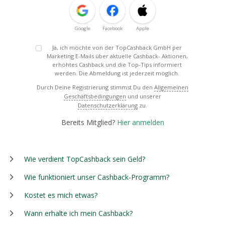
Google
Facebook
Apple
Ja, ich möchte von der TopCashback GmbH per
Marketing E-Mails über aktuelle Cashback- Aktionen,
erhöhtes Cashback und die Top-Tips informiert
werden. Die Abmeldung ist jederzeit möglich.
Durch Deine Registrierung stimmst Du den
Allgemeinen
Geschäftsbedingungen
und unserer
Datenschutzerklärung
zu.
Bereits Mitglied?
Hier anmelden
Wie verdient TopCashback sein Geld?
Wie funktioniert unser Cashback-Programm?
Kostet es mich etwas?
Wann erhalte ich mein Cashback?