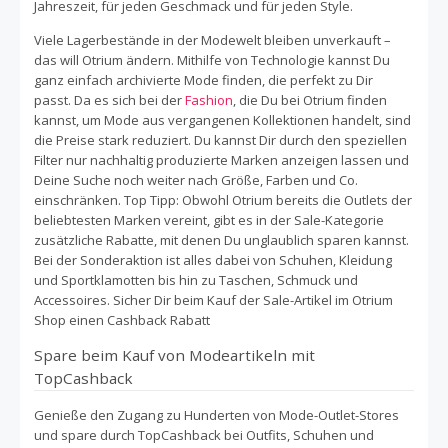
Jahreszeit, für jeden Geschmack und für jeden Style.
Viele Lagerbestände in der Modewelt bleiben unverkauft –
das will Otrium ändern. Mithilfe von Technologie kannst Du
ganz einfach archivierte Mode finden, die perfekt zu Dir
passt. Da es sich bei der
Fashion
, die Du bei Otrium finden
kannst, um Mode aus vergangenen Kollektionen handelt, sind
die Preise stark reduziert. Du kannst Dir durch den speziellen
Filter nur nachhaltig produzierte Marken anzeigen lassen und
Deine Suche noch weiter nach Größe, Farben und Co.
einschränken. Top Tipp: Obwohl Otrium bereits die Outlets der
beliebtesten Marken vereint, gibt es in der Sale-Kategorie
zusätzliche Rabatte, mit denen Du unglaublich sparen kannst.
Bei der Sonderaktion ist alles dabei von Schuhen, Kleidung
und Sportklamotten bis hin zu Taschen, Schmuck und
Accessoires. Sicher Dir beim Kauf der Sale-Artikel im Otrium
Shop einen Cashback Rabatt
Spare beim Kauf von Modeartikeln mit
TopCashback
Genieße den Zugang zu Hunderten von Mode-Outlet-Stores
und spare durch TopCashback bei Outfits, Schuhen und