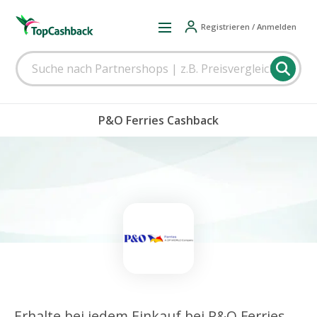
Registrieren / Anmelden
P&O Ferries Cashback
Erhalte bei jedem Einkauf bei P&O Ferries