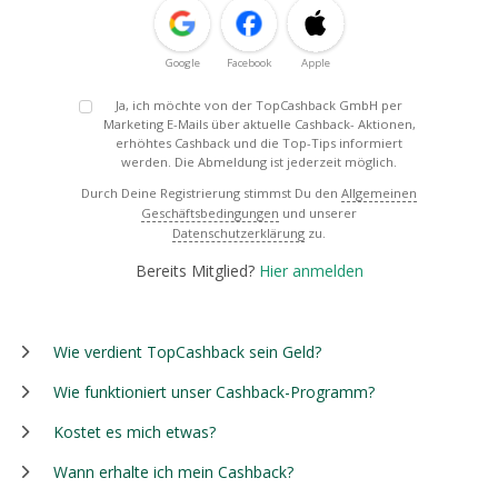
Google
Facebook
Apple
Ja, ich möchte von der TopCashback GmbH per
Marketing E-Mails über aktuelle Cashback- Aktionen,
erhöhtes Cashback und die Top-Tips informiert
werden. Die Abmeldung ist jederzeit möglich.
Durch Deine Registrierung stimmst Du den
Allgemeinen
Geschäftsbedingungen
und unserer
Datenschutzerklärung
zu.
Bereits Mitglied?
Hier anmelden
Wie verdient TopCashback sein Geld?
Wie funktioniert unser Cashback-Programm?
Kostet es mich etwas?
Wann erhalte ich mein Cashback?