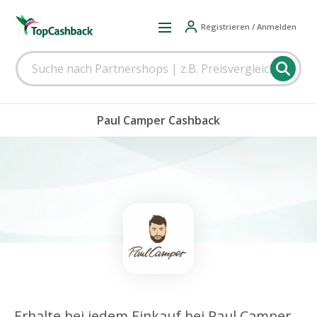
Registrieren / Anmelden
Paul Camper Cashback
Erhalte bei jedem Einkauf bei Paul Camper