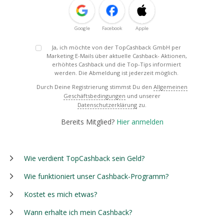
Google
Facebook
Apple
Ja, ich möchte von der TopCashback GmbH per
Marketing E-Mails über aktuelle Cashback- Aktionen,
erhöhtes Cashback und die Top-Tips informiert
werden. Die Abmeldung ist jederzeit möglich.
Durch Deine Registrierung stimmst Du den
Allgemeinen
Geschäftsbedingungen
und unserer
Datenschutzerklärung
zu.
Bereits Mitglied?
Hier anmelden
Wie verdient TopCashback sein Geld?
Wie funktioniert unser Cashback-Programm?
Kostet es mich etwas?
Wann erhalte ich mein Cashback?