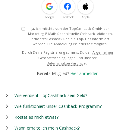
Google
Facebook
Apple
Ja, ich möchte von der TopCashback GmbH per
Marketing E-Mails über aktuelle Cashback- Aktionen,
erhöhtes Cashback und die Top-Tips informiert
werden. Die Abmeldung ist jederzeit möglich.
Durch Deine Registrierung stimmst Du den
Allgemeinen
Geschäftsbedingungen
und unserer
Datenschutzerklärung
zu.
Bereits Mitglied?
Hier anmelden
Wie verdient TopCashback sein Geld?
Wie funktioniert unser Cashback-Programm?
Kostet es mich etwas?
Wann erhalte ich mein Cashback?