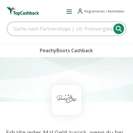
Registrieren / Anmelden
PeachyBoots Cashback
Erhalte jedes Mal Geld zurück, wenn du bei