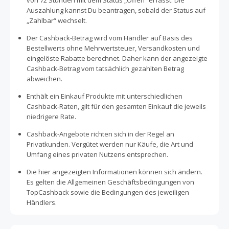
von 72 Stunden mit dem Status „Offen“ erfasst. Die
Auszahlung kannst Du beantragen, sobald der Status auf
„Zahlbar“ wechselt.
Der Cashback-Betrag wird vom Händler auf Basis des
Bestellwerts ohne Mehrwertsteuer, Versandkosten und
eingelöste Rabatte berechnet. Daher kann der angezeigte
Cashback-Betrag vom tatsächlich gezahlten Betrag
abweichen.
Enthält ein Einkauf Produkte mit unterschiedlichen
Cashback-Raten, gilt für den gesamten Einkauf die jeweils
niedrigere Rate.
Cashback-Angebote richten sich in der Regel an
Privatkunden. Vergütet werden nur Käufe, die Art und
Umfang eines privaten Nutzens entsprechen.
Die hier angezeigten Informationen können sich ändern.
Es gelten die Allgemeinen Geschäftsbedingungen von
TopCashback sowie die Bedingungen des jeweiligen
Händlers.