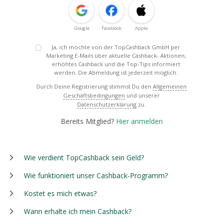
Google
Facebook
Apple
Ja, ich möchte von der TopCashback GmbH per
Marketing E-Mails über aktuelle Cashback- Aktionen,
erhöhtes Cashback und die Top-Tips informiert
werden. Die Abmeldung ist jederzeit möglich.
Durch Deine Registrierung stimmst Du den
Allgemeinen
Geschäftsbedingungen
und unserer
Datenschutzerklärung
zu.
Bereits Mitglied?
Hier anmelden
Wie verdient TopCashback sein Geld?
Wie funktioniert unser Cashback-Programm?
Kostet es mich etwas?
Wann erhalte ich mein Cashback?