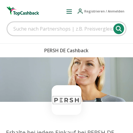
Registrieren / Anmelden
PERSH DE Cashback
Erhalte bei jedem Einkauf bei PERSH DE