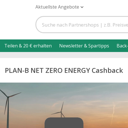
Aktuellste Angebote
Teilen & 20 € erhalten
Newsletter & Spartipps
Back
PLAN-B NET ZERO ENERGY Cashback