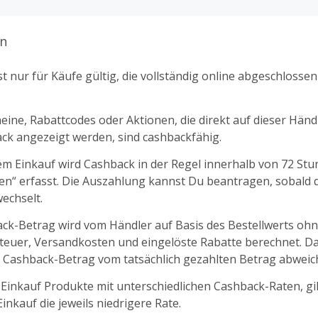
n
t nur für Käufe gültig, die vollständig online abgeschlosse
ine, Rabattcodes oder Aktionen, die direkt auf dieser Händl
k angezeigt werden, sind cashbackfähig.
m Einkauf wird Cashback in der Regel innerhalb von 72 St
fen“ erfasst. Die Auszahlung kannst Du beantragen, sobald d
echselt.
ck-Betrag wird vom Händler auf Basis des Bestellwerts oh
euer, Versandkosten und eingelöste Rabatte berechnet. D
 Cashback-Betrag vom tatsächlich gezahlten Betrag abweic
 Einkauf Produkte mit unterschiedlichen Cashback-Raten, gil
nkauf die jeweils niedrigere Rate.