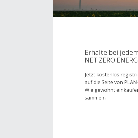
Erhalte bei jede
NET ZERO ENERGY
Jetzt kostenlos regis
auf die Seite von PL
Wie gewohnt einkaufe
sammeln.