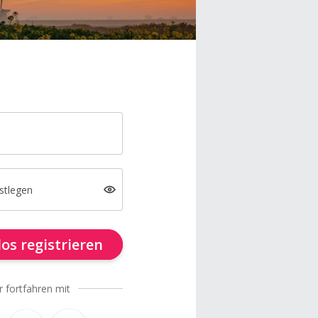
stlegen
os registrieren
r fortfahren mit