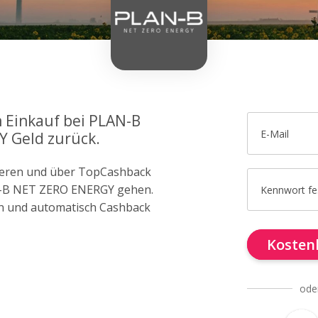
m Einkauf bei PLAN-B
E-Mail
 Geld zurück.
trieren und über TopCashback
AN-B NET ZERO ENERGY gehen.
Kennwort fe
n und automatisch Cashback
Kostenl
ode