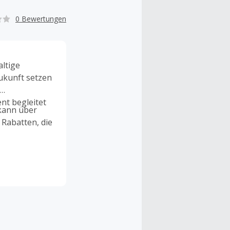
0 Bewertungen
ltige
ukunft setzen
t begleitet
kann über
 Rabatten, die