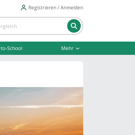
Registrieren / Anmelden
-to-School
Mehr