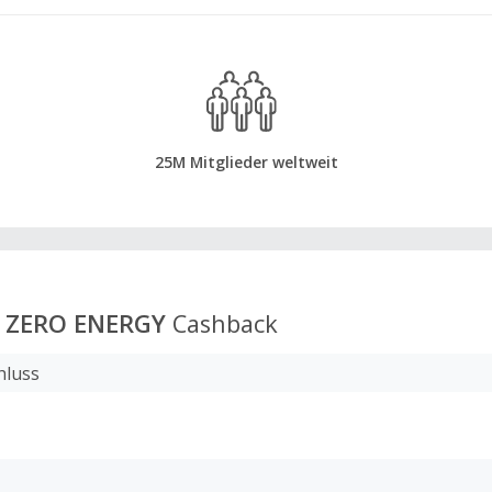
25M Mitglieder weltweit
T ZERO ENERGY
Cashback
hluss