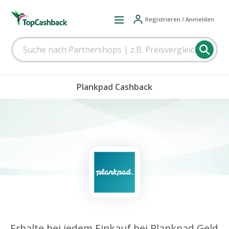
Registrieren / Anmelden
Plankpad Cashback
Erhalte bei jedem Einkauf bei Plankpad Geld