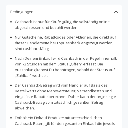
Bedingungen
Cashback ist nur für Käufe gültig, die vollständig online
abgeschlossen und bezahlt werden.
Nur Gutscheine, Rabattcodes oder Aktionen, die direkt auf
dieser Händlerseite bei TopCashback angezeigt werden,
sind cashbackfähig.
Nach Deinem Einkauf wird Cashback in der Regel innerhalb
von 72 Stunden mit dem Status „Offen“ erfasst. Die
Auszahlung kannst Du beantragen, sobald der Status auf
„Zahlbar“ wechselt.
Der Cashback-Betrag wird vom Händler auf Basis des
Bestellwerts ohne Mehrwertsteuer, Versandkosten und
eingelöste Rabatte berechnet. Daher kann der angezeigte
Cashback-Betrag vom tatsächlich gezahlten Betrag
abweichen.
Enthält ein Einkauf Produkte mit unterschiedlichen
Cashback-Raten, gilt für den gesamten Einkauf die jeweils