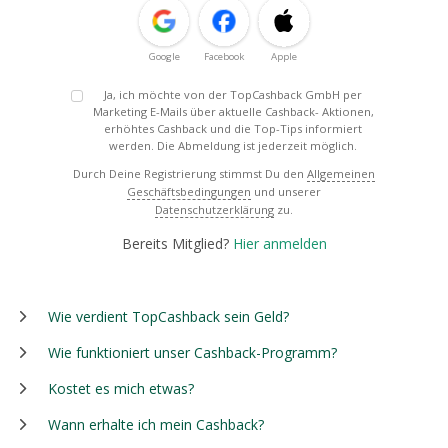
Google
Facebook
Apple
Ja, ich möchte von der TopCashback GmbH per
Marketing E-Mails über aktuelle Cashback- Aktionen,
erhöhtes Cashback und die Top-Tips informiert
werden. Die Abmeldung ist jederzeit möglich.
Durch Deine Registrierung stimmst Du den
Allgemeinen
Geschäftsbedingungen
und unserer
Datenschutzerklärung
zu.
Bereits Mitglied?
Hier anmelden
Wie verdient TopCashback sein Geld?
Wie funktioniert unser Cashback-Programm?
Kostet es mich etwas?
Wann erhalte ich mein Cashback?