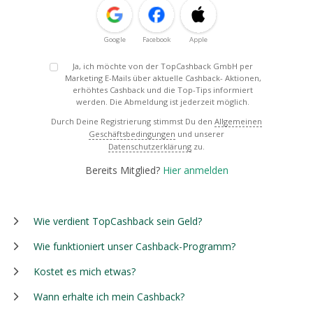
Google
Facebook
Apple
Ja, ich möchte von der TopCashback GmbH per
Marketing E-Mails über aktuelle Cashback- Aktionen,
erhöhtes Cashback und die Top-Tips informiert
werden. Die Abmeldung ist jederzeit möglich.
Durch Deine Registrierung stimmst Du den
Allgemeinen
Geschäftsbedingungen
und unserer
Datenschutzerklärung
zu.
Bereits Mitglied?
Hier anmelden
Wie verdient TopCashback sein Geld?
Wie funktioniert unser Cashback-Programm?
Kostet es mich etwas?
Wann erhalte ich mein Cashback?