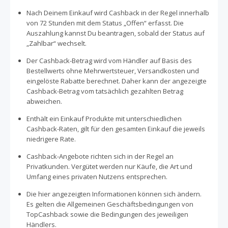
Nach Deinem Einkauf wird Cashback in der Regel innerhalb
von 72 Stunden mit dem Status „Offen“ erfasst. Die
Auszahlung kannst Du beantragen, sobald der Status auf
„Zahlbar“ wechselt.
Der Cashback-Betrag wird vom Händler auf Basis des
Bestellwerts ohne Mehrwertsteuer, Versandkosten und
eingelöste Rabatte berechnet. Daher kann der angezeigte
Cashback-Betrag vom tatsächlich gezahlten Betrag
abweichen.
Enthält ein Einkauf Produkte mit unterschiedlichen
Cashback-Raten, gilt für den gesamten Einkauf die jeweils
niedrigere Rate.
Cashback-Angebote richten sich in der Regel an
Privatkunden. Vergütet werden nur Käufe, die Art und
Umfang eines privaten Nutzens entsprechen.
Die hier angezeigten Informationen können sich ändern.
Es gelten die Allgemeinen Geschäftsbedingungen von
TopCashback sowie die Bedingungen des jeweiligen
Händlers.