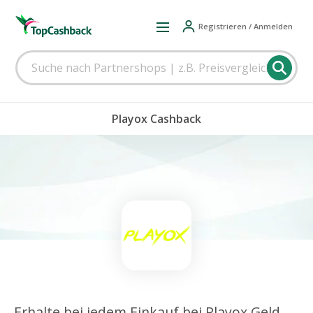
Registrieren / Anmelden
Playox Cashback
Erhalte bei jedem Einkauf bei Playox Geld