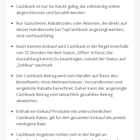
Cashback ist nur für Käufe gültig, die vollständig online
abgeschlossen und bezahlt werden.
Nur Gutscheine, Rabattcodes oder Aktionen, die direkt auf
dieser Händlerseite bei TopCashback angezeigt werden,
sind cashbackfähig.
Nach Deinem Einkauf wird Cashback in der Regel innerhalb
von 72 Stunden mit dem Status „Offen“ erfasst. Die
Auszahlung kannst Du beantragen, sobald der Status auf
„Zahlbar“ wechselt.
Der Cashback-Betrag wird vom Händler auf Basis des
Bestellwerts ohne Mehrwertsteuer, Versandkosten und
eingelöste Rabatte berechnet. Daher kann der angezeigte
Cashback-Betrag vom tatsächlich gezahlten Betrag
abweichen.
Enthält ein Einkauf Produkte mit unterschiedlichen
Cashback-Raten, gilt für den gesamten Einkauf die jeweils
niedrigere Rate.
Cashback-Angebote richten sich in der Regel an