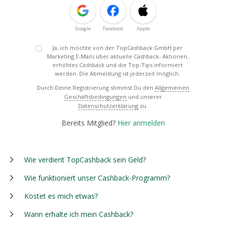
Google
Facebook
Apple
Ja, ich möchte von der TopCashback GmbH per
Marketing E-Mails über aktuelle Cashback- Aktionen,
erhöhtes Cashback und die Top-Tips informiert
werden. Die Abmeldung ist jederzeit möglich.
Durch Deine Registrierung stimmst Du den
Allgemeinen
Geschäftsbedingungen
und unserer
Datenschutzerklärung
zu.
Bereits Mitglied?
Hier anmelden
Wie verdient TopCashback sein Geld?
Wie funktioniert unser Cashback-Programm?
Kostet es mich etwas?
Wann erhalte ich mein Cashback?