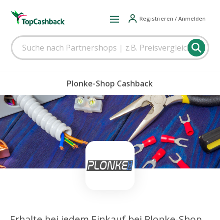
Registrieren / Anmelden
Plonke-Shop Cashback
Erhalte bei jedem Einkauf bei Plonke-Shop