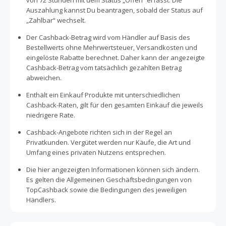
von 72 Stunden mit dem Status „Offen“ erfasst. Die
Auszahlung kannst Du beantragen, sobald der Status auf
„Zahlbar“ wechselt.
Der Cashback-Betrag wird vom Händler auf Basis des
Bestellwerts ohne Mehrwertsteuer, Versandkosten und
eingelöste Rabatte berechnet. Daher kann der angezeigte
Cashback-Betrag vom tatsächlich gezahlten Betrag
abweichen.
Enthält ein Einkauf Produkte mit unterschiedlichen
Cashback-Raten, gilt für den gesamten Einkauf die jeweils
niedrigere Rate.
Cashback-Angebote richten sich in der Regel an
Privatkunden. Vergütet werden nur Käufe, die Art und
Umfang eines privaten Nutzens entsprechen.
Die hier angezeigten Informationen können sich ändern.
Es gelten die Allgemeinen Geschäftsbedingungen von
TopCashback sowie die Bedingungen des jeweiligen
Händlers.