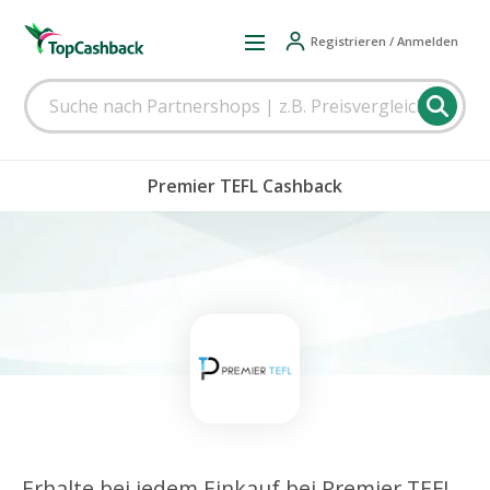
Registrieren / Anmelden
Premier TEFL Cashback
Erhalte bei jedem Einkauf bei Premier TEFL