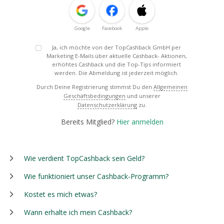
Google
Facebook
Apple
Ja, ich möchte von der TopCashback GmbH per
Marketing E-Mails über aktuelle Cashback- Aktionen,
erhöhtes Cashback und die Top-Tips informiert
werden. Die Abmeldung ist jederzeit möglich.
Durch Deine Registrierung stimmst Du den
Allgemeinen
Geschäftsbedingungen
und unserer
Datenschutzerklärung
zu.
Bereits Mitglied?
Hier anmelden
Wie verdient TopCashback sein Geld?
Wie funktioniert unser Cashback-Programm?
Kostet es mich etwas?
Wann erhalte ich mein Cashback?