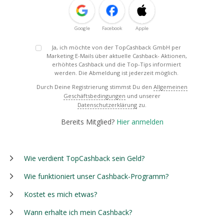
Google
Facebook
Apple
Ja, ich möchte von der TopCashback GmbH per
Marketing E-Mails über aktuelle Cashback- Aktionen,
erhöhtes Cashback und die Top-Tips informiert
werden. Die Abmeldung ist jederzeit möglich.
Durch Deine Registrierung stimmst Du den
Allgemeinen
Geschäftsbedingungen
und unserer
Datenschutzerklärung
zu.
Bereits Mitglied?
Hier anmelden
Wie verdient TopCashback sein Geld?
Wie funktioniert unser Cashback-Programm?
Kostet es mich etwas?
Wann erhalte ich mein Cashback?