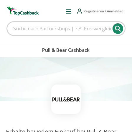
Registrieren / Anmelden
Pull & Bear Cashback
Erhalte bei jedem Einkauf bei Pull & Bear