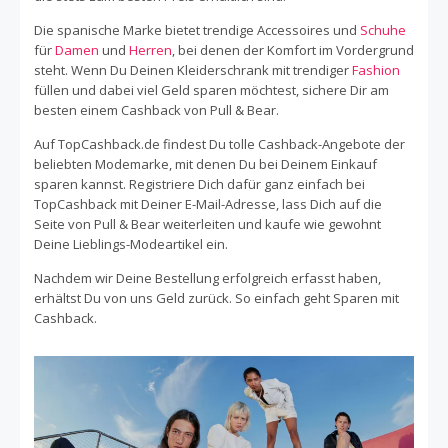
bares Geld sparen.
Die spanische Marke bietet trendige Accessoires und
Schuhe
für
Damen
und
Herren
, bei denen der Komfort im Vordergrund
steht. Wenn Du Deinen Kleiderschrank mit trendiger
Fashion
füllen und dabei viel Geld sparen möchtest, sichere Dir am
besten einem Cashback von Pull & Bear.
Auf TopCashback.de findest Du tolle Cashback-Angebote der
beliebten Modemarke, mit denen Du bei Deinem Einkauf
sparen kannst. Registriere Dich dafür ganz einfach bei
TopCashback mit Deiner E-Mail-Adresse, lass Dich auf die
Seite von Pull & Bear weiterleiten und kaufe wie gewohnt
Deine Lieblings-Modeartikel ein.
Nachdem wir Deine Bestellung erfolgreich erfasst haben,
erhältst Du von uns Geld zurück. So einfach geht Sparen mit
Cashback.