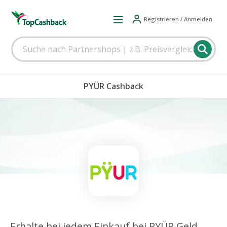
Registrieren / Anmelden
PYÜR Cashback
Erhalte bei jedem Einkauf bei PYÜR Geld