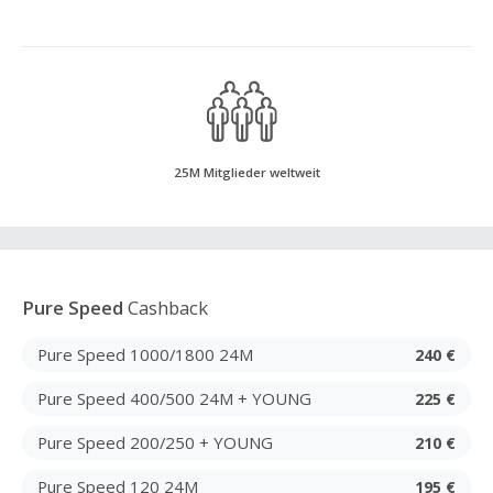
25M Mitglieder weltweit
Pure Speed
Cashback
Pure Speed 1000/1800 24M
240 €
Pure Speed 400/500 24M + YOUNG
225 €
Pure Speed 200/250 + YOUNG
210 €
Pure Speed 120 24M
195 €