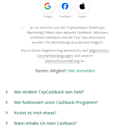
Google
Facebook
Apple
Ja, ich möchte von der TopCashback GmbH per
Marketing E-Mails über aktuelle Cashback- Aktionen,
erhöhtes Cashback und die Top-Tips informiert
werden. Die Abmeldung ist jederzeit möglich.
Durch Deine Registrierung stimmst Du den
Allgemeinen
Geschäftsbedingungen
und unserer
Datenschutzerklärung
zu.
Bereits Mitglied?
Hier anmelden
Wie verdient TopCashback sein Geld?
Wie funktioniert unser Cashback-Programm?
Kostet es mich etwas?
Wann erhalte ich mein Cashback?