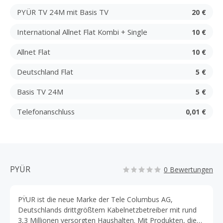
PYÜR TV 24M mit Basis TV
20 €
International Allnet Flat Kombi + Single
10 €
Allnet Flat
10 €
Deutschland Flat
5 €
Basis TV 24M
5 €
Telefonanschluss
0,01 €
PYÜR
0 Bewertungen
PΫUR ist die neue Marke der Tele Columbus AG,
Deutschlands drittgrößtem Kabelnetzbetreiber mit rund
3,3 Millionen versorgten Haushalten. Mit Produkten, die