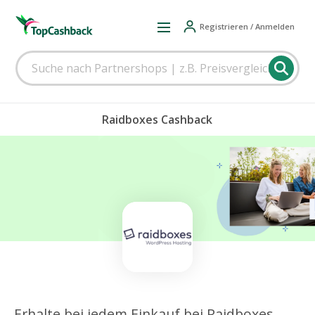
Registrieren / Anmelden
Raidboxes Cashback
Erhalte bei jedem Einkauf bei Raidboxes