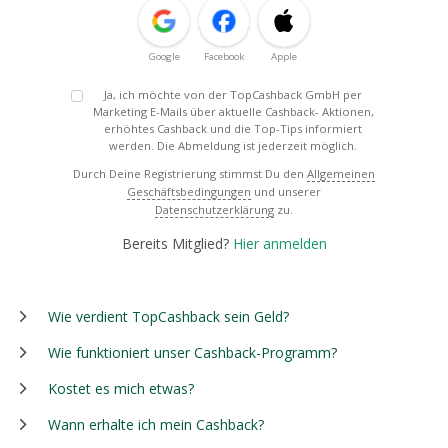
Google
Facebook
Apple
Ja, ich möchte von der TopCashback GmbH per
Marketing E-Mails über aktuelle Cashback- Aktionen,
erhöhtes Cashback und die Top-Tips informiert
werden. Die Abmeldung ist jederzeit möglich.
Durch Deine Registrierung stimmst Du den
Allgemeinen
Geschäftsbedingungen
und unserer
Datenschutzerklärung
zu.
Bereits Mitglied?
Hier anmelden
Wie verdient TopCashback sein Geld?
Wie funktioniert unser Cashback-Programm?
Kostet es mich etwas?
Wann erhalte ich mein Cashback?