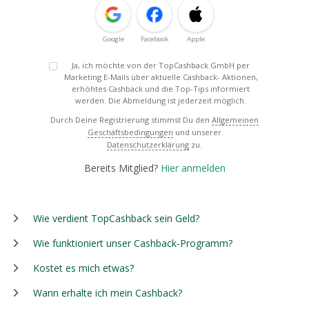
Google
Facebook
Apple
Ja, ich möchte von der TopCashback GmbH per
Marketing E-Mails über aktuelle Cashback- Aktionen,
erhöhtes Cashback und die Top-Tips informiert
werden. Die Abmeldung ist jederzeit möglich.
Durch Deine Registrierung stimmst Du den
Allgemeinen
Geschäftsbedingungen
und unserer
Datenschutzerklärung
zu.
Bereits Mitglied?
Hier anmelden
Wie verdient TopCashback sein Geld?
Wie funktioniert unser Cashback-Programm?
Kostet es mich etwas?
Wann erhalte ich mein Cashback?