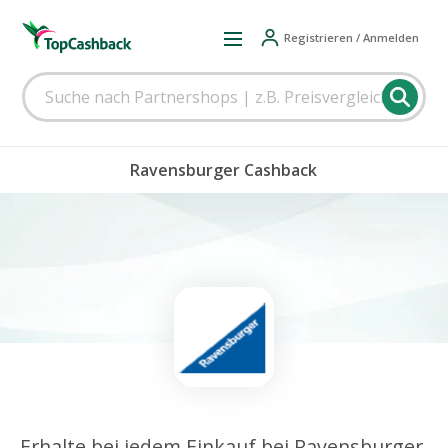
Registrieren / Anmelden
Ravensburger Cashback
Erhalte bei jedem Einkauf bei Ravensburger