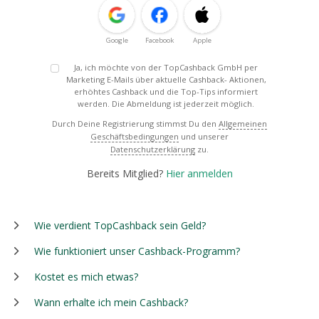
Google
Facebook
Apple
Ja, ich möchte von der TopCashback GmbH per
Marketing E-Mails über aktuelle Cashback- Aktionen,
erhöhtes Cashback und die Top-Tips informiert
werden. Die Abmeldung ist jederzeit möglich.
Durch Deine Registrierung stimmst Du den
Allgemeinen
Geschäftsbedingungen
und unserer
Datenschutzerklärung
zu.
Bereits Mitglied?
Hier anmelden
Wie verdient TopCashback sein Geld?
Wie funktioniert unser Cashback-Programm?
Kostet es mich etwas?
Wann erhalte ich mein Cashback?