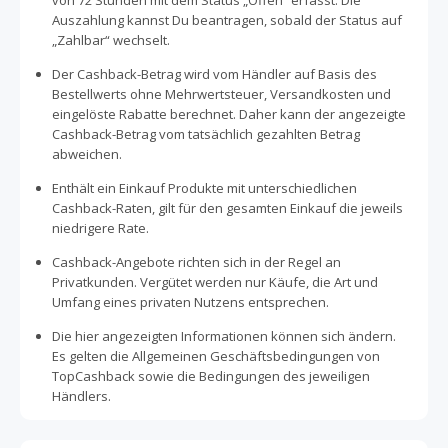
von 72 Stunden mit dem Status „Offen“ erfasst. Die
Auszahlung kannst Du beantragen, sobald der Status auf
„Zahlbar“ wechselt.
Der Cashback-Betrag wird vom Händler auf Basis des
Bestellwerts ohne Mehrwertsteuer, Versandkosten und
eingelöste Rabatte berechnet. Daher kann der angezeigte
Cashback-Betrag vom tatsächlich gezahlten Betrag
abweichen.
Enthält ein Einkauf Produkte mit unterschiedlichen
Cashback-Raten, gilt für den gesamten Einkauf die jeweils
niedrigere Rate.
Cashback-Angebote richten sich in der Regel an
Privatkunden. Vergütet werden nur Käufe, die Art und
Umfang eines privaten Nutzens entsprechen.
Die hier angezeigten Informationen können sich ändern.
Es gelten die Allgemeinen Geschäftsbedingungen von
TopCashback sowie die Bedingungen des jeweiligen
Händlers.