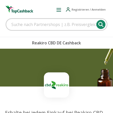
Registrieren / Anmelden
Reakiro CBD DE Cashback
Erhalte bei jedem Einkauf bei Reakiro CBD