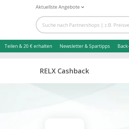
Aktuellste Angebote
Teilen & 20 € erhalten
Newsletter & Spartipps
Back
RELX Cashback