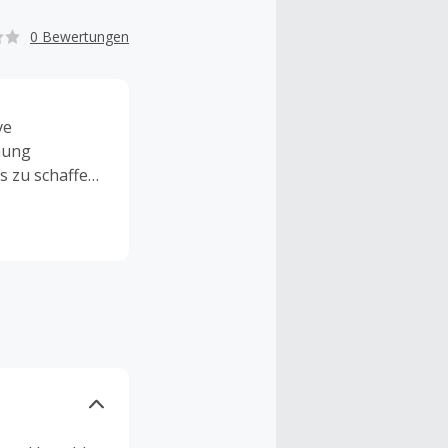
0 Bewertungen
ve
hung
s zu schaffen,
 auf die
s
nline-
neration für