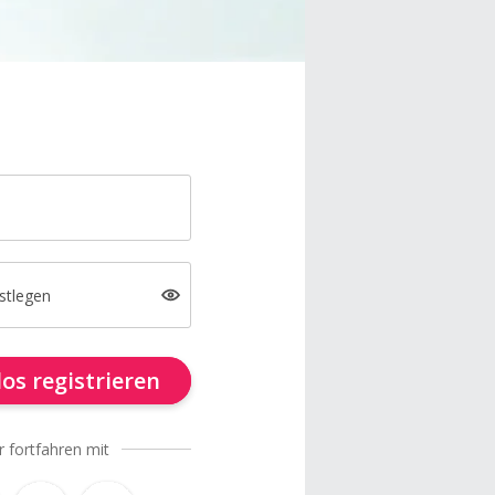
stlegen
os registrieren
r fortfahren mit