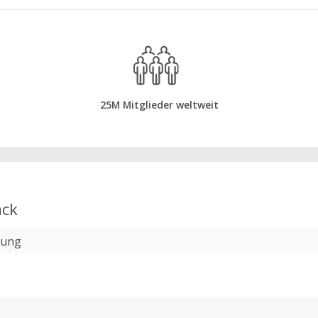
25M Mitglieder weltweit
ck
lung