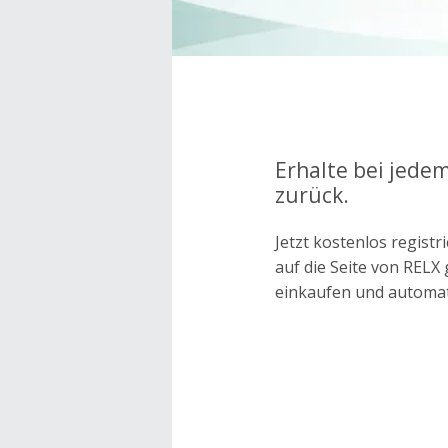
Erhalte bei jede
zurück.
Jetzt kostenlos regis
auf die Seite von REL
einkaufen und automa