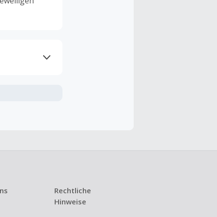
eweiligen
ramme
n TopCashback
ng ist nur
t ist.
 Kündigung
uns
Rechtliche
i den meisten
Hinweise