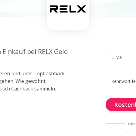
m Einkauf bei RELX Geld
E-Mail
trieren und über TopCashback
X gehen. Wie gewohnt
Kennwort fe
tisch Cashback sammeln.
Kostenl
ode