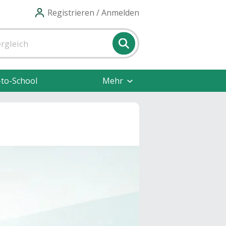
Registrieren / Anmelden
-to-School
Mehr