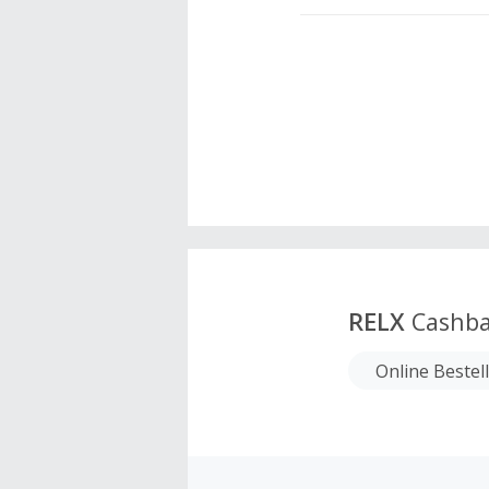
RELX
Cashba
Online Bestel