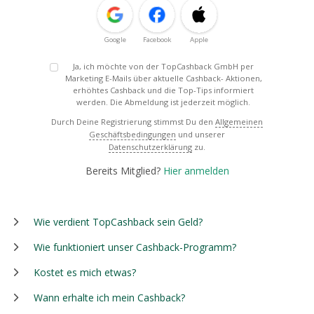
Google
Facebook
Apple
Ja, ich möchte von der TopCashback GmbH per
Marketing E-Mails über aktuelle Cashback- Aktionen,
erhöhtes Cashback und die Top-Tips informiert
werden. Die Abmeldung ist jederzeit möglich.
Durch Deine Registrierung stimmst Du den
Allgemeinen
Geschäftsbedingungen
und unserer
Datenschutzerklärung
zu.
Bereits Mitglied?
Hier anmelden
Wie verdient TopCashback sein Geld?
Wie funktioniert unser Cashback-Programm?
Kostet es mich etwas?
Wann erhalte ich mein Cashback?