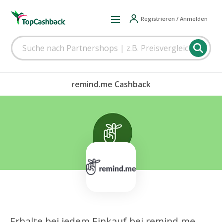
Registrieren / Anmelden
remind.me Cashback
Erhalte bei jedem Einkauf bei remind.me