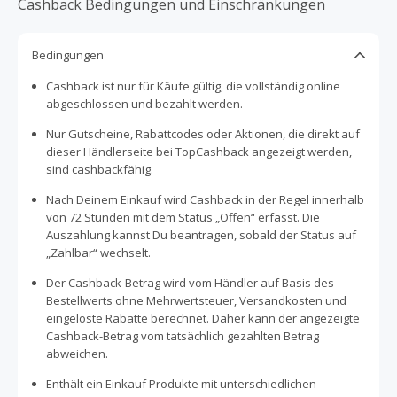
Cashback Bedingungen und Einschränkungen
Bedingungen
Cashback ist nur für Käufe gültig, die vollständig online
abgeschlossen und bezahlt werden.
Nur Gutscheine, Rabattcodes oder Aktionen, die direkt auf
dieser Händlerseite bei TopCashback angezeigt werden,
sind cashbackfähig.
Nach Deinem Einkauf wird Cashback in der Regel innerhalb
von 72 Stunden mit dem Status „Offen“ erfasst. Die
Auszahlung kannst Du beantragen, sobald der Status auf
„Zahlbar“ wechselt.
Der Cashback-Betrag wird vom Händler auf Basis des
Bestellwerts ohne Mehrwertsteuer, Versandkosten und
eingelöste Rabatte berechnet. Daher kann der angezeigte
Cashback-Betrag vom tatsächlich gezahlten Betrag
abweichen.
Enthält ein Einkauf Produkte mit unterschiedlichen