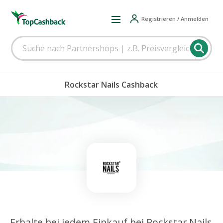
Registrieren / Anmelden
Rockstar Nails Cashback
Erhalte bei jedem Einkauf bei Rockstar Nails