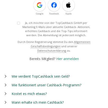
Google
Facebook
Apple
Ja, ich möchte von der TopCashback GmbH per
Marketing E-Mails über aktuelle Cashback- Aktionen,
erhöhtes Cashback und die Top-Tips informiert
werden. Die Abmeldung ist jederzeit möglich.
Durch Deine Registrierung stimmst Du den
Allgemeinen
Geschäftsbedingungen
und unserer
Datenschutzerklärung
zu.
Bereits Mitglied?
Hier anmelden
Wie verdient TopCashback sein Geld?
Wie funktioniert unser Cashback-Programm?
Kostet es mich etwas?
Wann erhalte ich mein Cashback?