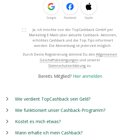
Google
Facebook
Apple
Ja, ich möchte von der TopCashback GmbH per
Marketing E-Mails über aktuelle Cashback- Aktionen,
erhöhtes Cashback und die Top-Tips informiert
werden. Die Abmeldung ist jederzeit möglich.
Durch Deine Registrierung stimmst Du den
Allgemeinen
Geschäftsbedingungen
und unserer
Datenschutzerklärung
zu.
Bereits Mitglied?
Hier anmelden
Wie verdient TopCashback sein Geld?
Wie funktioniert unser Cashback-Programm?
Kostet es mich etwas?
Wann erhalte ich mein Cashback?