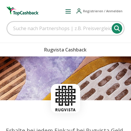
Registrieren / Anmelden
Rugvista Cashback
Erhalte bei jedem Einkauf bei Rugvista Geld