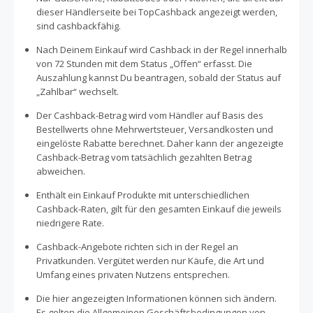
dieser Händlerseite bei TopCashback angezeigt werden,
sind cashbackfähig.
Nach Deinem Einkauf wird Cashback in der Regel innerhalb
von 72 Stunden mit dem Status „Offen“ erfasst. Die
Auszahlung kannst Du beantragen, sobald der Status auf
„Zahlbar“ wechselt.
Der Cashback-Betrag wird vom Händler auf Basis des
Bestellwerts ohne Mehrwertsteuer, Versandkosten und
eingelöste Rabatte berechnet. Daher kann der angezeigte
Cashback-Betrag vom tatsächlich gezahlten Betrag
abweichen.
Enthält ein Einkauf Produkte mit unterschiedlichen
Cashback-Raten, gilt für den gesamten Einkauf die jeweils
niedrigere Rate.
Cashback-Angebote richten sich in der Regel an
Privatkunden. Vergütet werden nur Käufe, die Art und
Umfang eines privaten Nutzens entsprechen.
Die hier angezeigten Informationen können sich ändern.
Es gelten die Allgemeinen Geschäftsbedingungen von