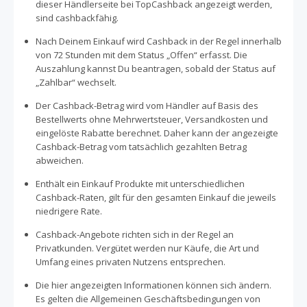
dieser Händlerseite bei TopCashback angezeigt werden,
sind cashbackfähig.
Nach Deinem Einkauf wird Cashback in der Regel innerhalb
von 72 Stunden mit dem Status „Offen“ erfasst. Die
Auszahlung kannst Du beantragen, sobald der Status auf
„Zahlbar“ wechselt.
Der Cashback-Betrag wird vom Händler auf Basis des
Bestellwerts ohne Mehrwertsteuer, Versandkosten und
eingelöste Rabatte berechnet. Daher kann der angezeigte
Cashback-Betrag vom tatsächlich gezahlten Betrag
abweichen.
Enthält ein Einkauf Produkte mit unterschiedlichen
Cashback-Raten, gilt für den gesamten Einkauf die jeweils
niedrigere Rate.
Cashback-Angebote richten sich in der Regel an
Privatkunden. Vergütet werden nur Käufe, die Art und
Umfang eines privaten Nutzens entsprechen.
Die hier angezeigten Informationen können sich ändern.
Es gelten die Allgemeinen Geschäftsbedingungen von