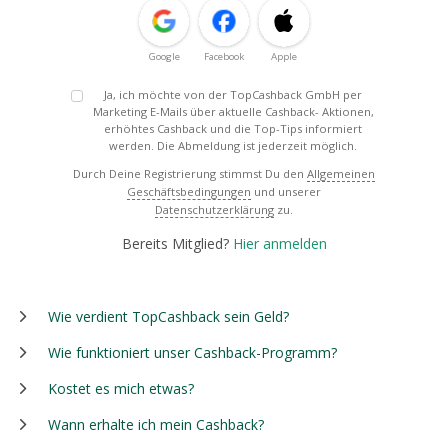
Google
Facebook
Apple
Ja, ich möchte von der TopCashback GmbH per
Marketing E-Mails über aktuelle Cashback- Aktionen,
erhöhtes Cashback und die Top-Tips informiert
werden. Die Abmeldung ist jederzeit möglich.
Durch Deine Registrierung stimmst Du den
Allgemeinen
Geschäftsbedingungen
und unserer
Datenschutzerklärung
zu.
Bereits Mitglied?
Hier anmelden
Wie verdient TopCashback sein Geld?
Wie funktioniert unser Cashback-Programm?
Kostet es mich etwas?
Wann erhalte ich mein Cashback?