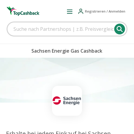
Registrieren / Anmelden
Sachsen Energie Gas Cashback
Erhalte bei jedem Einkauf bei Sachsen